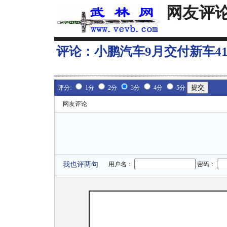
网友评
评论：
小鹏汽车9月交付新车41
评分:
1分
2分
3分
4分
5分
网友评论
我也评两句
用户名：
密码：