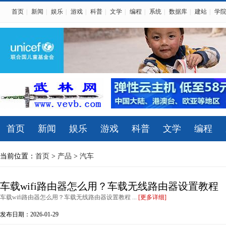
首页
|
新闻
|
娱乐
|
游戏
|
科普
|
文学
|
编程
|
系统
|
数据库
|
建站
|
学
首页
新闻
娱乐
游戏
科普
文学
编程
当前位置：
首页
>
产品
>
汽车
车载wifi路由器怎么用？车载无线路由器设置教程
车载wifi路由器怎么用？车载无线路由器设置教程 ...
[更多详细]
发布日期：2026-01-29