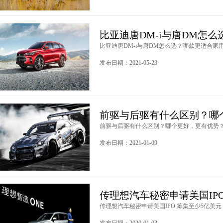
比亚迪唐DM-i与唐DM怎
比亚迪唐DM-i与唐DM怎么选？哪款更适合家用？
发布日期：2021-05-23
前驱与后驱有什么区别？哪
前驱与后驱有什么区别？哪个更好，更有优势？ .
发布日期：2021-01-09
传理想汽车秘密申请美国IPO
传理想汽车秘密申请美国IPO 筹集至少5亿美元 .