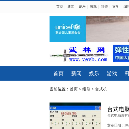
首页
|
新闻
|
娱乐
|
游戏
|
科普
|
文学
|
编
首页
新闻
娱乐
游戏
当前位置：
首页
>
维修
>
台式机
台式电
台式电脑没有声
发布日期：2020