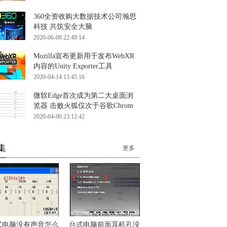
360全资收购大数据技术公司瀚思
科技 共筑安全大脑
2020-06-08 22:49:14
Mozilla宣布更新用于发布WebXR
内容的Unity Exporter工具
2020-04-14 13:45:16
微软Edge首次成为第二大桌面浏
览器 击败火狐仅次于谷歌Chrom
2020-04-06 23:12:42
集
更多
式电脑没有声音怎么
台式电脑前面耳机孔没