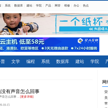
程
|
系统
|
数据库
|
建站
|
学院
|
产品
|
网管
|
维修
|
办公
|
热点
科普
文学
编程
系统
数据库
建站
学院
网
脑没有声音怎么回事
荣
音怎么回事 ...
[更多详细]
美
苹
-10-15