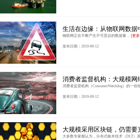
生活在边缘：从物联网数据
物联网正在不断产生不可思议的数据量 ...
[更多
发布日期：2019-09-12
消费者监督机构：大规模网
消费者监督机构（ConsumerWatchdog）的一份报
发布日期：2019-09-12
大规模采用区块链，仍需要
大多数专家都认为，分布式账本技术（DLT）具有