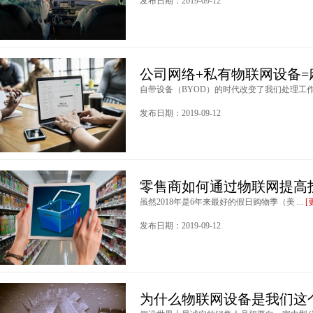
发布日期：2019-09-12
公司网络+私有物联网设备=
自带设备（BYOD）的时代改变了我们处理工作的
发布日期：2019-09-12
零售商如何通过物联网提高
虽然2018年是6年来最好的假日购物季（美 ...
[
发布日期：2019-09-12
为什么物联网设备是我们这