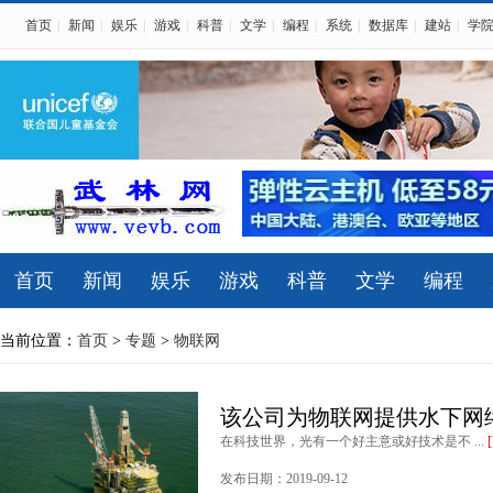
首页
|
新闻
|
娱乐
|
游戏
|
科普
|
文学
|
编程
|
系统
|
数据库
|
建站
|
学
首页
新闻
娱乐
游戏
科普
文学
编程
当前位置：
首页
>
专题
>
物联网
该公司为物联网提供水下网
在科技世界，光有一个好主意或好技术是不 ...
发布日期：2019-09-12