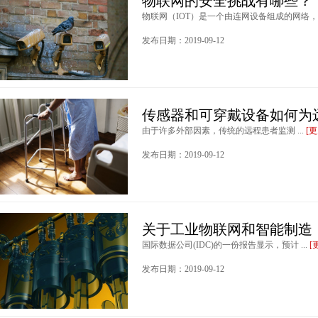
物联网的安全挑战有哪些？
物联网（IOT）是一个由连网设备组成的网络，这
发布日期：2019-09-12
传感器和可穿戴设备如何为
由于许多外部因素，传统的远程患者监测 ...
[
发布日期：2019-09-12
关于工业物联网和智能制造
国际数据公司(IDC)的一份报告显示，预计 ...
[
发布日期：2019-09-12