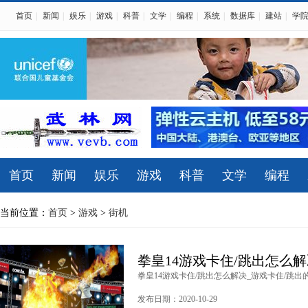
首页
|
新闻
|
娱乐
|
游戏
|
科普
|
文学
|
编程
|
系统
|
数据库
|
建站
|
学
首页
新闻
娱乐
游戏
科普
文学
编程
当前位置：
首页
>
游戏
>
街机
拳皇14游戏卡住/跳出怎么解
拳皇14游戏卡住/跳出怎么解决_游戏卡住/跳出的解
发布日期：2020-10-29