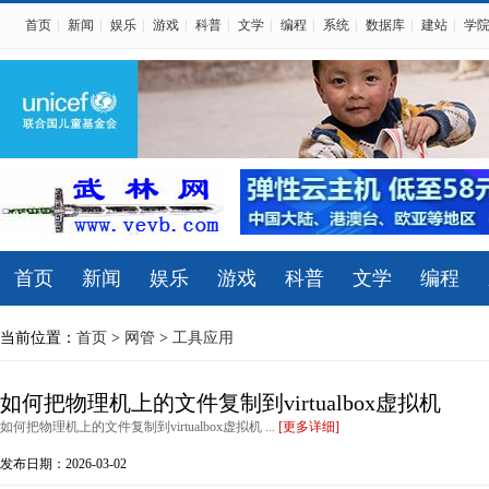
首页
|
新闻
|
娱乐
|
游戏
|
科普
|
文学
|
编程
|
系统
|
数据库
|
建站
|
学
首页
新闻
娱乐
游戏
科普
文学
编程
当前位置：
首页
>
网管
>
工具应用
如何把物理机上的文件复制到virtualbox虚拟机
如何把物理机上的文件复制到virtualbox虚拟机 ...
[更多详细]
发布日期：2026-03-02