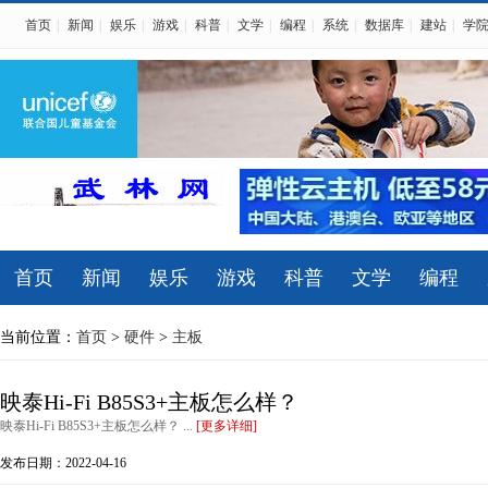
首页
|
新闻
|
娱乐
|
游戏
|
科普
|
文学
|
编程
|
系统
|
数据库
|
建站
|
学
首页
新闻
娱乐
游戏
科普
文学
编程
当前位置：
首页
>
硬件
>
主板
映泰Hi-Fi B85S3+主板怎么样？
映泰Hi-Fi B85S3+主板怎么样？ ...
[更多详细]
发布日期：2022-04-16