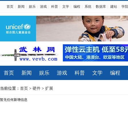
首页
|
新闻
|
娱乐
|
游戏
|
科普
|
文学
|
编程
|
系统
|
数据库
|
建站
|
学
首页
新闻
娱乐
游戏
科普
文学
编程
当前位置：
首页
>
硬件
>
扩展
暂无任何新增信息