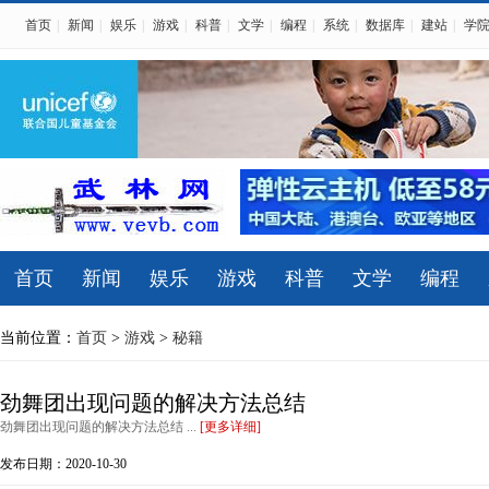
首页
|
新闻
|
娱乐
|
游戏
|
科普
|
文学
|
编程
|
系统
|
数据库
|
建站
|
学
首页
新闻
娱乐
游戏
科普
文学
编程
当前位置：
首页
>
游戏
>
秘籍
劲舞团出现问题的解决方法总结
劲舞团出现问题的解决方法总结 ...
[更多详细]
发布日期：2020-10-30