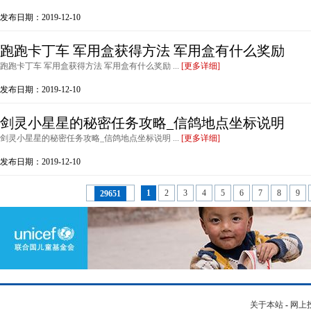
发布日期：2019-12-10
跑跑卡丁车 军用盒获得方法 军用盒有什么奖励
跑跑卡丁车 军用盒获得方法 军用盒有什么奖励 ...
[更多详细]
发布日期：2019-12-10
剑灵小星星的秘密任务攻略_信鸽地点坐标说明
剑灵小星星的秘密任务攻略_信鸽地点坐标说明 ...
[更多详细]
发布日期：2019-12-10
1
2
3
4
5
6
7
8
9
29651
关于本站
-
网上