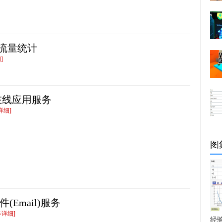
费流量统计
]
业级在线应用服务
详细]
图
件(Email)服务
多详细]
经