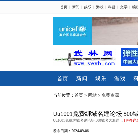
首页
|
新闻
|
娱乐
|
游戏
|
科普
|
文学
|
编
首页
新闻
娱乐
游戏
当前位置：
首页
>
网站
>
免费资源
Uu1001免费绑域名建论坛 50
Uu1001免费绑域名建论坛 500域名大派送 ...
[更多详
发布日期：2024-09-06