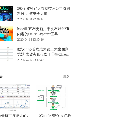
360全资收购大数据技术公司瀚思
科技 共筑安全大脑
2020-06-08 22:49:14
Mozilla宣布更新用于发布WebXR
内容的Unity Exporter工具
2020-04-14 13:45:16
微软Edge首次成为第二大桌面浏
览器 击败火狐仅次于谷歌Chrom
2020-04-06 23:12:42
集
更多
验分析百度统计的几
《Google SEO 入门教