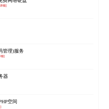
2G免费网络硬盘
详细]
码管理)服务
详细]
服务器
费PHP空间
]