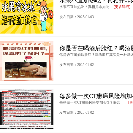
水果不宜加热吃？真相并非
水果不宜加热吃？真相并非如此 ...
[更多详细]
发布日期：2025-01-03
你是否在喝酒后脸红？喝酒
你是否在喝酒后脸红？喝酒脸红其实是一种基因突变
发布日期：2025-01-02
每多做一次CT患癌风险增加
每多做一次CT患癌风险增加43%？谣言！ ...
[
发布日期：2025-01-02