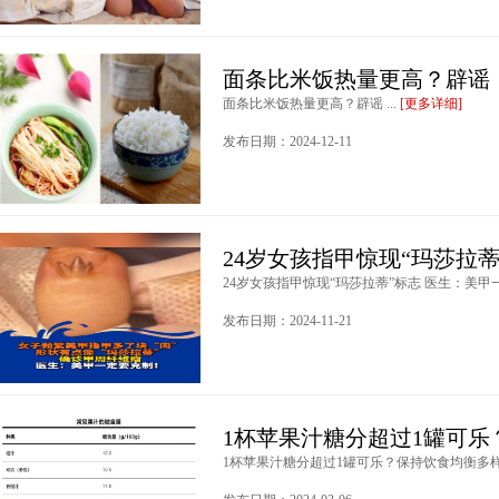
面条比米饭热量更高？辟谣
面条比米饭热量更高？辟谣 ...
[更多详细]
发布日期：2024-12-11
24岁女孩指甲惊现“玛莎拉蒂
24岁女孩指甲惊现“玛莎拉蒂”标志 医生：美甲一定
发布日期：2024-11-21
1杯苹果汁糖分超过1罐可
1杯苹果汁糖分超过1罐可乐？保持饮食均衡多样 .