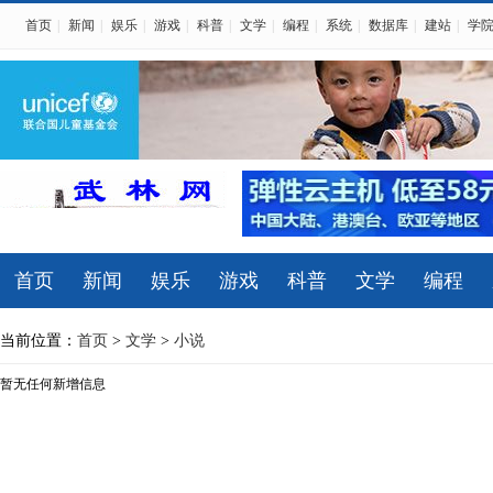
首页
|
新闻
|
娱乐
|
游戏
|
科普
|
文学
|
编程
|
系统
|
数据库
|
建站
|
学
首页
新闻
娱乐
游戏
科普
文学
编程
当前位置：
首页
>
文学
>
小说
暂无任何新增信息