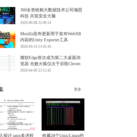
360全资收购大数据技术公司瀚思
科技 共筑安全大脑
2020-06-08 22:49:14
Mozilla宣布更新用于发布WebXR
内容的Unity Exporter工具
2020-04-14 13:45:16
微软Edge首次成为第二大桌面浏
览器 击败火狐仅次于谷歌Chrom
2020-04-06 23:12:42
集
更多
入探讨:unix多进程
收藏28个Unix/Linux的