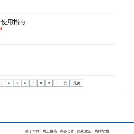
令使用指南
细]
3
4
5
6
7
8
9
下一页
尾页
关于本站
-
网上投稿
-
商务合作
-
隐私政策
-
网站地图