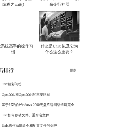
编程之wait()
命令行神器
nix系统高手的操作习
什么是Unix 以及它为
惯
什么这么重要？
击排行
更多
unix精彩问答
OpenSSL和OpenSSH的主要区别
基于PXE的Windows 2000无盘终端网络组建完全
unix如何移动文件、重命名文件
Unix操作系统命令和配置文件的保护