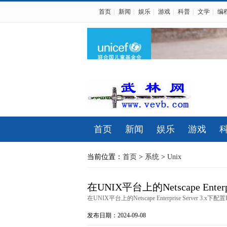
首页
|
新闻
|
娱乐
|
游戏
|
科普
|
文学
|
编
首页
新闻
娱乐
游戏
当前位置：
首页
>
系统
>
Unix
在UNIX平台上的Netscape Enterpri
在UNIX平台上的Netscape Enterprise Server 3.x下配置P
发布日期：2024-09-08