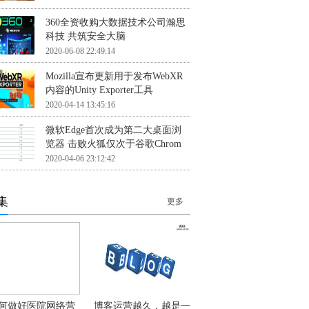
360全资收购大数据技术公司瀚思
科技 共筑安全大脑
2020-06-08 22:49:14
Mozilla宣布更新用于发布WebXR
内容的Unity Exporter工具
2020-04-14 13:45:16
微软Edge首次成为第二大桌面浏
览器 击败火狐仅次于谷歌Chrom
2020-04-06 23:12:42
集
更多
何做好医院网络营
博客运营越久，越是一