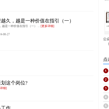
营越久，越是一种价值在指引（一）
越是一种价值在指引（一） ...
[更多详细]
-08-27
公
点
划这个岗位?
详细]
备工作