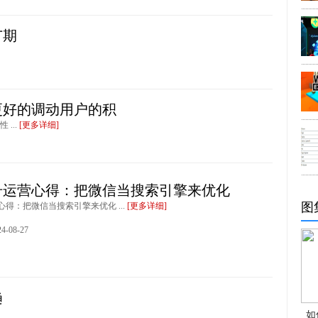
广期
更好的调动用户的积
...
[更多详细]
号运营心得：把微信当搜索引擎来优化
图
得：把微信当搜索引擎来优化 ...
[更多详细]
-08-27
趋
如