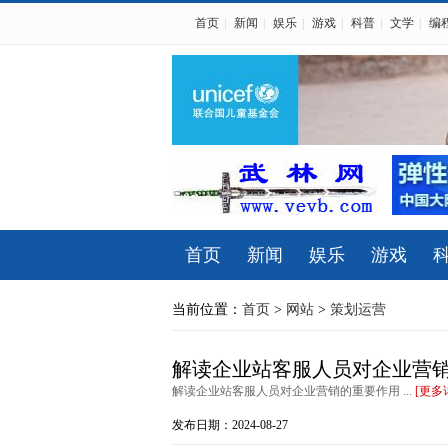
首页
|
新闻
|
娱乐
|
游戏
|
科普
|
文学
|
编
首页
新闻
娱乐
游戏
当前位置：
首页
>
网站
>
策划运营
解读企业站客服人员对企业营
解读企业站客服人员对企业营销的重要作用 ...
[更多
发布日期：2024-08-27