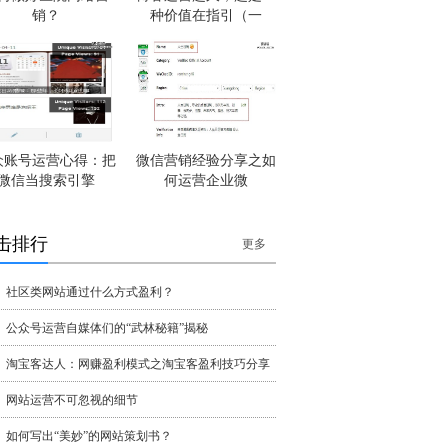
销？
种价值在指引（一
众账号运营心得：把
微信营销经验分享之如
微信当搜索引擎
何运营企业微
击排行
更多
社区类网站通过什么方式盈利？
公众号运营自媒体们的“武林秘籍”揭秘
淘宝客达人：网赚盈利模式之淘宝客盈利技巧分享
网站运营不可忽视的细节
如何写出“美妙”的网站策划书？