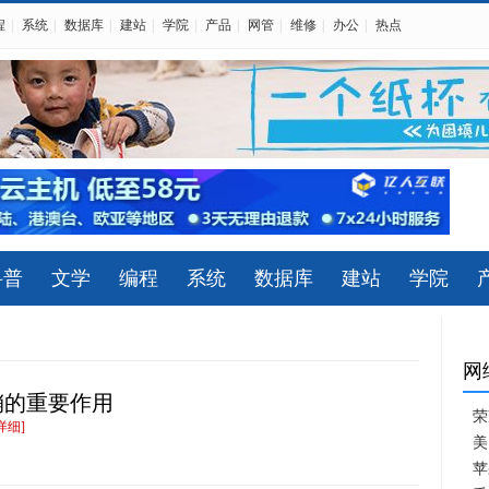
程
|
系统
|
数据库
|
建站
|
学院
|
产品
|
网管
|
维修
|
办公
|
热点
科普
文学
编程
系统
数据库
建站
学院
网
销的重要作用
荣
详细]
美
苹