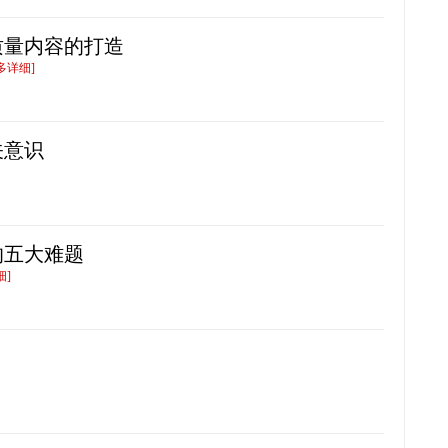
质量内容的打造
多详细]
关意识
的五大难题
细]