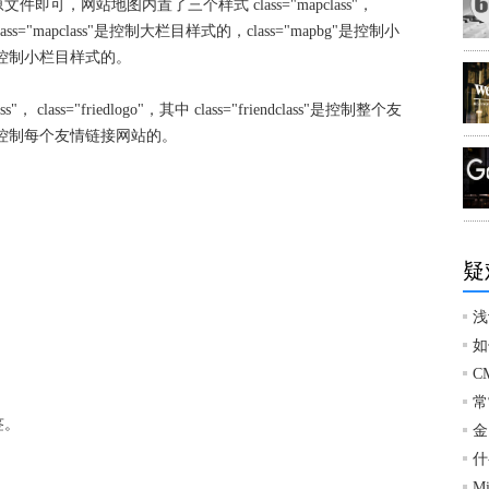
，网站地图内置了三个样式 class="mapclass"，
，样式class="mapclass"是控制大栏目样式的，class="mapbg"是控制小
me"是控制小栏目样式的。
 class="friedlogo"，其中 class="friendclass"是控制整个友
go"是控制每个友情链接网站的。
疑
浅
如
C
常
签。
金
什
M