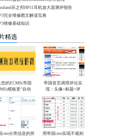
usiland乐之邦HP11耳机放大器测评报告
P3完全维修图文解读宝典
P3维修基础知识
片精选
让您的ECMS(帝国
帝国首页调用评论实
CMS)模板更“自动
现：头像+标题+评
国cms分类信息的所
用帝国cms实现不规则