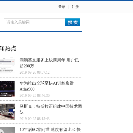
登录
|
注册
闻热点
滴滴英文服务上线两周年 用户已
超200万
2019-09-26 08:57:12
华为推出全球至快AI训练集群
Atlas900
2019-09-25 08:46:36
马斯克：特斯拉正组建中国技术团
队
2019-09-25 08:15:43
10年后6G将问世 速度有望比5G快