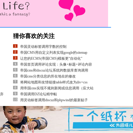
猜你喜欢的关注
帝国灵动标签调用字数的控制
帝国CMS用自定义列表实现google的sitemap
让您的ECMS(帝国CMS)模板更“自动化”
帝国首页调用评论实现：头像+标题+评论内容
帝国cms和discuz论坛系统跨数据库查询调用
帝国cms分类信息的所在地在的修改
将网站地图和友情链接table样式改为div+css
用帝国cms实现不规则新闻或信息调用（应大站
放弃
帝国调用DZ论坛精华帖
用灵动标签调用discuz和phpwind的最新贴子