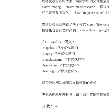
现将更改方法给大家，将附件中的文件覆盖原文件即可
class="mapbg"，class="mapclassname"
栏目背景及宽高的， class="mapclassna
友情链接里面内置了两个样式 class="friendclass"，
情链接容器的宽和高的， class="friedlo
在CSS样式表中写入：
.mapclass {/*样式代码*/}
.mapbg {/*样式代码*/}
.mapclassname {/*样式代码*/}
.friendclass {/*样式代码*/}
.friedlogo {/*样式代码*/}
即可控制网站地图和友情链接的样式。
左侧为网站地图标签，最下部为友情链接标
[下载 *.rar]