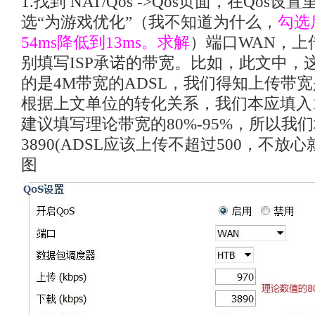
1.找到 NAT/Qos ->Qos页面，在Qos
选“为游戏优化”（我不知道为什么，
勾选
54ms降低到13ms。求解
）端口WAN，上
别填写ISP承诺的带宽。比如，此文中，
的是4M带宽的ADSL，我们得知上传带宽
根据上文单位的转化关系，我们本应填入10
建议填写理论带宽的80%-95%，所以我们
3890(ADSL应该上传不超过500，不放心就
图