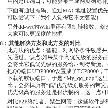
用的是80端口，可能会被当成网页浏览 
下面有通过掩码、通过MAC地址设置优
可以尝试下（我个人觉得它不太智能）
另外dd-wrt的Wiki里还有限制链接数、
大家可以更深度的挖掘
8：其他解决方案和此方案的对比
此方法的优点：智能，对网络条件敏感并
先通过。缺点:如果某个高优先级的服务
会将比它低优先级的服务给压制得断流。
把QQ端口UDP8000设置成了TCP8000，
下载的默认端口，于是 “My_qq_udp”
比，会挤掉所有“低”优先级别服务的带宽。当
优先级高的服务还是很流畅的，这一点可
对比P2P终结者、聚生网管：这些软件是利