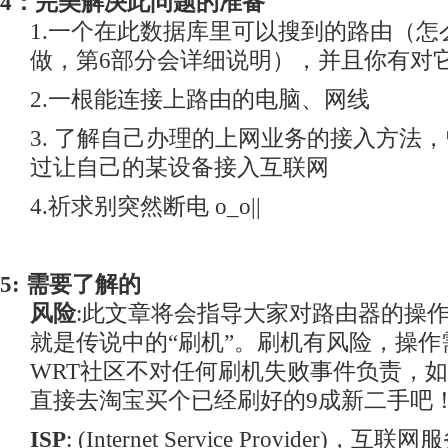
4：完美解决此问题的准备
1.一个在此数据库里可以搜到的路由（怎
做，第6部分会详细说明），并且你有对
2.一根能连接上路由的电脑、网线
3. 了解自己办理的上网业务的接入方法
过让自己的某设备接入互联网
4.祈求别突然断电 o_o||
5: 需要了解的
风险
:此文章将会指导大家对路由器的操
就是传说中的“刷机”。刷机有风险，操作
WRT社区不对任何刷机失败事件负责，
直接去淘宝买个已经刷好的9成新二手吧
ISP
: (Internet Service Provider