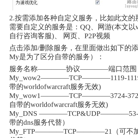
2.按需添加各种自定义服务，比如此文的
需要自定义的服务是：QQ、网游(本文以
自行咨询客服)、 网页、P2P视频
点击添加/删除服务，在里面做出如下的
My是为了区分自带的服务）：
服务名称————协议————端口范围
My_wow2————TCP————1119-1
带的worldofwarcraft服务无效)
My_wow1————TCP————3724-3
自带的worldofwarcraft服务无效)
My_DNS ————TCP&UDP————5
带的dns服务代替）
My_FTP————TCP————21（可不