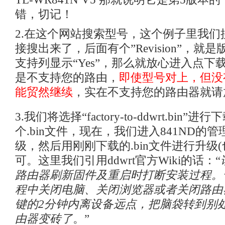
错，切记！
2.在这个网站搜索型号，这个例子里我们搜“
接搜出来了，后面有个”Revision”，就
支持列显示“Yes”，那么就放心进入点下
是不支持您的路由，
即使型号对上，但没
能贸然继续
，实在不支持您的路由器就请
3.我们将选择“factory-to-ddwrt.bin
个.bin文件，现在，我们进入841ND的
级，然后用刚刚下载的.bin文件进行升级
可。这里我们引用ddwrt官方Wiki的话：“
路由器刷新固件及重启时打断安装过程。
程中关闭电脑、关闭浏览器或者关闭路由
键的2分钟内离设备远点，把脑袋转到别
由器变砖了
。”