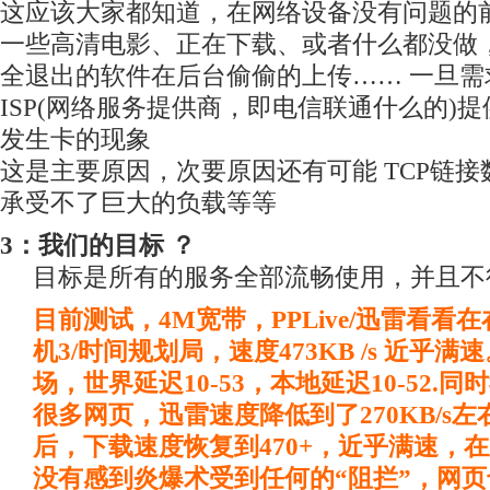
这应该大家都知道，在网络设备没有问题的
一些高清电影、正在下载、或者什么都没做
全退出的软件在后台偷偷的上传…… 一旦
ISP(网络服务提供商，即电信联通什么的)
发生卡的现象
这是主要原因，次要原因还有可能 TCP链
承受不了巨大的负载等等
3：我们的目标 ？
目标是所有的服务全部流畅使用，并且不
目前测试，4M宽带，PPLive/迅雷看看
机3/时间规划局，速度473KB /s 近乎
场，世界延迟10-53，本地延迟10-52.
很多网页，迅雷速度降低到了270KB/s
后，下载速度恢复到470+，近乎满速，
没有感到炎爆术受到任何的“阻拦”，网