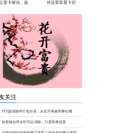
立显卡驱动，提
何设置双显卡切
友关注
PPT超强插件打包分享，从此不再被同事吐槽
快剪辑自带水印可以消除，只需简单设置
飞鸽传书好友列表显示异常？或许是这两个原因