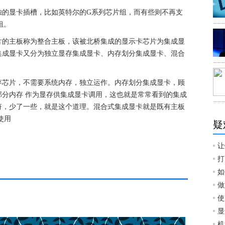
独的显卡插槽，比如英特尔的G系列芯片组，而有些则不再支
组。
片的主板称为整合主板，该被北桥集成的显示卡芯片为集成显
集成显卡又分为独立显存集成显卡、内存划分集成显卡、混合
存芯片，不需要系统内存，独立运作。内存划分集成显卡，顾
分内存 作为显存供集成显卡调用，这也就是常常看到的集成
符，少了一些，就是这个道理。混合式集成显卡就是既有主板
使用
疑
让
打
如
做
使
显
机