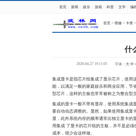
首页
|
新闻
|
娱乐
|
游戏
|
科普
|
文学
|
编
首页
>
维修
>
卡类
>
什
2020-04-27 19:11:05
字体：
大
中
集成显卡是指芯片组集成了显示芯片，使用
能，以满足一般的家庭娱乐和商业应用，节
型芯片，这样的主板也常常被称之为整合型
集成的显卡一般不带有显存，使用系统集成
要自动动态调整的。显然，如果使用集成显卡
显，此外系统内存的频率通常比独立显卡的
用集成 了显卡的芯片组的主板，并不是必须
成本，很少会这样做。