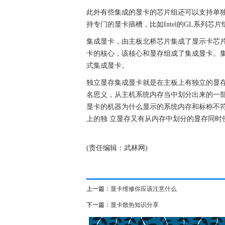
此外有些集成的显卡的芯片组还可以支持单
持专门的显卡插槽，比如Intel的GL系列芯片
集成显卡，由主板北桥芯片集成了显示卡芯
卡的核心，该核心和显存组成了集成显卡。
式集成显卡。
独立显存集成显卡就是在主板上有独立的显
名思义，从主机系统内存当中划分出来的一部
显卡的机器为什么显示的系统内存和标称不
上的独 立显存又有从内存中划分的显存同时
(责任编辑：武林网)
上一篇：
显卡维修你应该注意什么
下一篇：
显卡散热知识分享