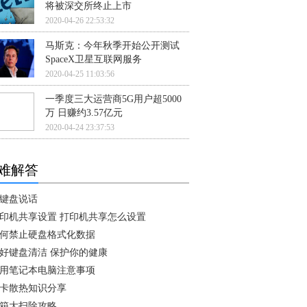
将被深交所终止上市
2020-04-26 22:53:32
马斯克：今年秋季开始公开测试
SpaceX卫星互联网服务
2020-04-25 11:03:56
一季度三大运营商5G用户超5000
万 日赚约3.57亿元
2020-04-24 23:37:53
难解答
键盘说话
印机共享设置 打印机共享怎么设置
何禁止硬盘格式化数据
好键盘清洁 保护你的健康
用笔记本电脑注意事项
卡散热知识分享
箱大扫除攻略