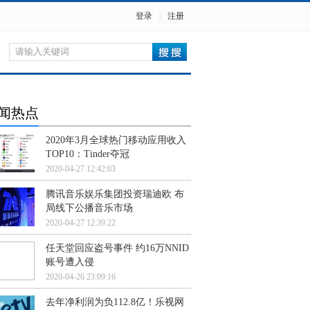
登录
|
注册
闻热点
2020年3月全球热门移动应用收入
TOP10：Tinder夺冠
2020-04-27 12:42:03
腾讯音乐娱乐集团投资瑞迪欧 布
局线下公播音乐市场
2020-04-27 12:39:22
任天堂回应盗号事件 约16万NNID
账号遭入侵
2020-04-26 23:09:16
去年净利润为负112.8亿！乐视网