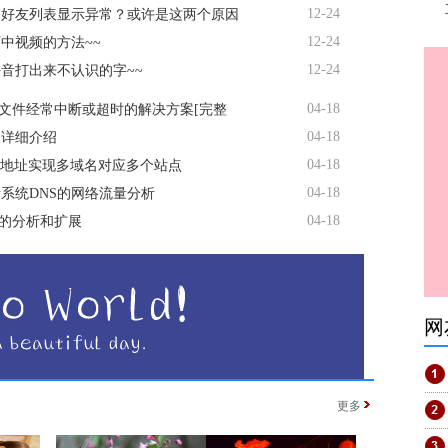
12-24
书好友列表显示异常？或许是这两个原因
12-24
中视频的方法~~
12-24
音打出来不认识的字~~
04-18
传文件经常中断或超时的解决方案[完整
04-18
缀详细介绍
04-18
P地址实现多域名对应多个站点
04-18
系统DNS的网络流量分析
04-18
议的分析和扩展
网
更多