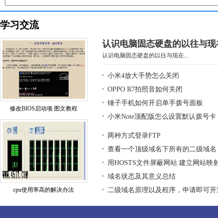
学习交流
认识电脑固态硬盘的以往与现
认识电脑固态硬盘的以往与现在...
小米4放大手势怎么关闭
OPPO R7拍照音如何关闭
锤子手机如何开启单手拨号面板
修改BIOS启动项 图文教程
小米Note顶配版怎么设置默认拨号卡
两种方式登录FTP
查看一个顶级域名下所有的二级域名
用HOSTS文件屏蔽网站 建立网站映
域名状态及其意义总结
cpu使用率高的解决办法
二级域名原理以及程序，申请即可开