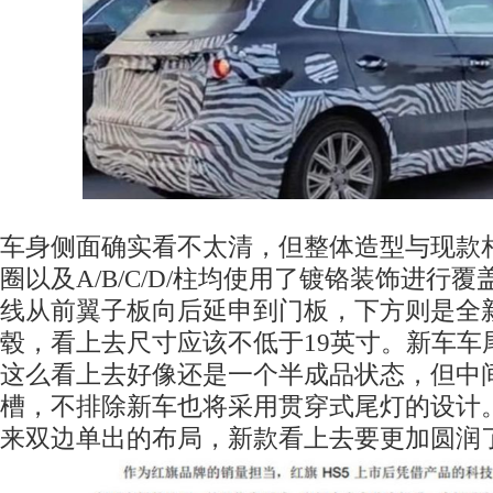
车身侧面确实看不太清，但整体造型与现款
圈以及A/B/C/D/柱均使用了镀铬装饰进行
线从前翼子板向后延申到门板，下方则是全
毂，看上去尺寸应该不低于19英寸。新车车
这么看上去好像还是一个半成品状态，但中
槽，不排除新车也将采用贯穿式尾灯的设计
来双边单出的布局，新款看上去要更加圆润