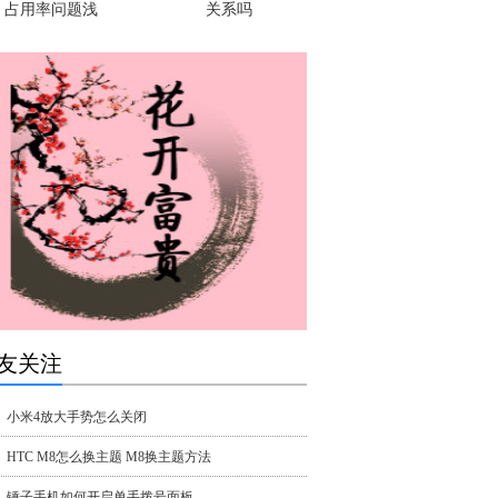
占用率问题浅
关系吗
友关注
小米4放大手势怎么关闭
HTC M8怎么换主题 M8换主题方法
锤子手机如何开启单手拨号面板