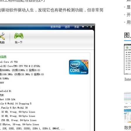
显
的驱动软件驱动人生，发现它也有硬件检测功能，但非常简
开
用
图
In
散