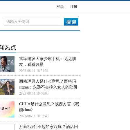
登录
|
注册
闻热点
雷军建议大家少刷手机：见见朋
友，看看风景
2023-08-11 18:51:51
西格玛男人是什么意思？西格玛
sigma：永远不会掉入女人的陷阱
2023-08-11 18:40:05
CHUA是什么意思？陕西方言《我
能chua》
2023-08-11 18:32:40
月薪2万住不起如家汉庭？酒店回