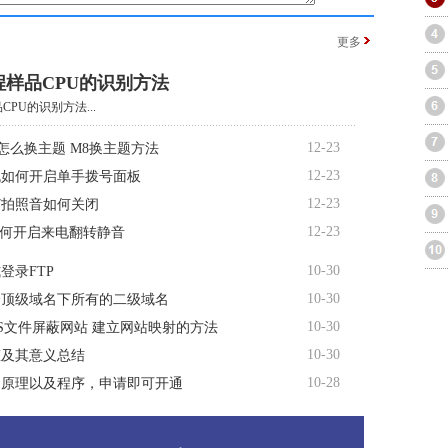
更多
l工程样品CPU的识别方法
品CPU的识别方法...
12-23
M8怎么换主题 M8换主题方法
12-23
机如何开启单手拨号面板
12-23
R7拍照音如何关闭
12-23
3如何开启来电翻转静音
10-30
登录FTP
10-30
个顶级域名下所有的二级域名
10-30
TS文件屏蔽网站 建立网站映射的方法
10-30
态及其意义总结
10-28
名原理以及程序，申请即可开通