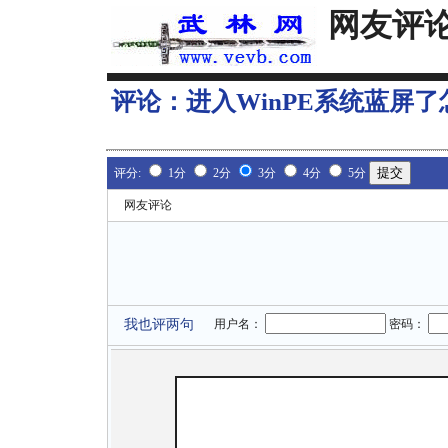
网友评
评论：
进入WinPE系统蓝屏
评分:
1分
2分
3分
4分
5分
网友评论
我也评两句
用户名：
密码：