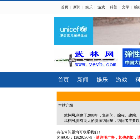
首页
|
新闻
|
娱乐
|
游戏
|
科普
|
文学
|
编
首页
新闻
娱乐
游戏
本站介绍：
武林网,创建于2008年，集新闻、编程、建站
武林网,拥有庞大的资源访问量，访问者主要以计
有任何问题均可联系我们！
客服QQ：1262929079（
请注明广告，其他勿加，