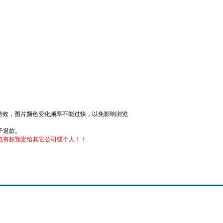
窗特效，图片颜色变化频率不能过快，以免影响浏览
予退款。
也有权预定给其它公司或个人！！