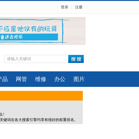
登录
|
注册
产品
网管
维修
办公
图片
队!
的关键词在各大搜索引擎均享有很好的权重排名。