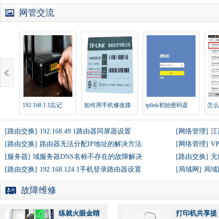
网管交流
192.168.1.1忘记
如何用手机修改路
tplink初始密码是
怎么
[路由交换]
192.168.49.1路由器同屏器设置
[网络管理]
江
[路由交换]
路由器无法分配IP地址的解决方法
[网络管理]
V
[服务器]
域服务器DNS名称不存在的故障解决
[路由交换]
无
[路由交换]
192.168.124.1手机登录路由器设置
[局域网]
局域
故障维修
练就火眼金睛
打印机共享提