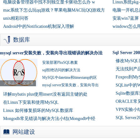
电脑设备管理器中找不到独立显卡驱动怎么办 w
Linux系统pkg-
mac系统下怎么玩qq游戏？苹果电脑MAC玩QQ游戏方
电脑一开机总
unix精彩问答
安装win7蓝屏 
Android中的Notification机制深入理解
windows
数据库
Sql Server 2
mysql server安装失败，安装向导出现错误的解决办法
修改MySQ
安装部署PhxSQL教案
无法找到产品Micr
sql拒绝访问的解决方法
Foxpro到
MySQL中datetime和timestamp的区
关系运算：交运算
mysql server安装失败，安装向导出
SQLite中
Sqlite数
详解mybatis plus使用insert没有返回主键的处
ORACLE
在Linux下安装和使用MySQL
VPN实验小结－v
Linux 如何修复损坏的MySQL数据库
SQL Serve
Mongodb常见错误与解决方法小结(Mongodb中经
网站建设