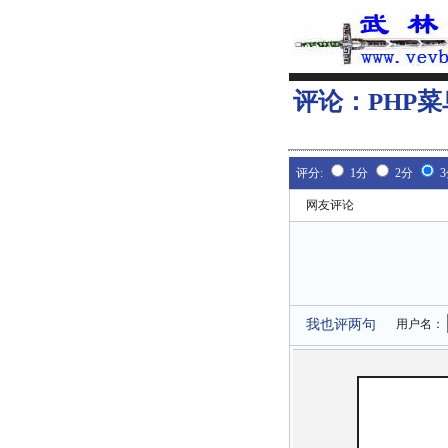
评论：
PHP
评分:
1分
2分
网友评论
我也评两句
用户名：