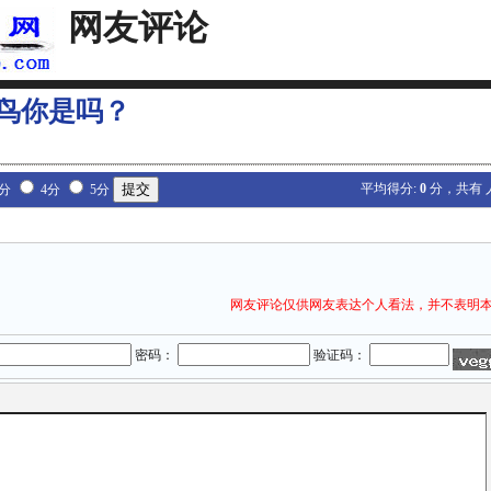
网友评论
菜鸟你是吗？
平均得分:
0
分，共有
3分
4分
5分
网友评论仅供网友表达个人看法，并不表明
密码：
验证码：