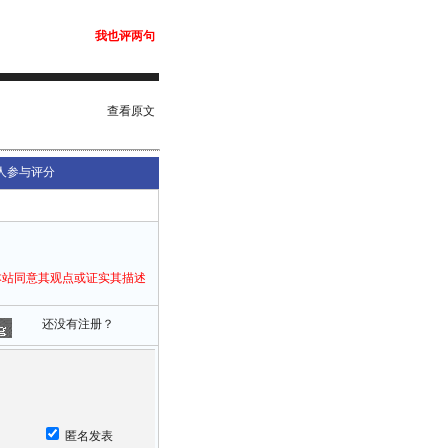
我也评两句
查看原文
人参与评分
本站同意其观点或证实其描述
还没有注册？
匿名发表