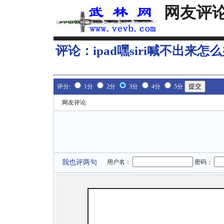
网友评
评论：
ipad嘿siri喊不出来怎么
评分:
1分
2分
3分
4分
5分
网友评论
我也评两句
用户名：
密码：