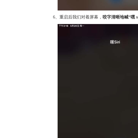
6、重启后我们对着屏幕，
咬字清晰地喊“嘿 si