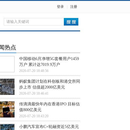
登录
|
注册
闻热点
中国移动6月净增5G套餐用户1459
万户 累计达7019.9万户
2020-07-20 18:48:56
蚂蚁集团计划在科创板和港交所同
步上市 估值超2000亿美元
2020-07-20 18:46:41
传滴滴最快年内在香港IPO 目标估
值800亿美元
2020-07-20 18:43:20
小鹏汽车宣布C+轮融资近5亿美元