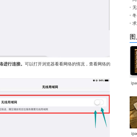
无
冬
求
图
络进行连接。
可以打开浏览器看看网络的情况，查看网络的
ip
ip