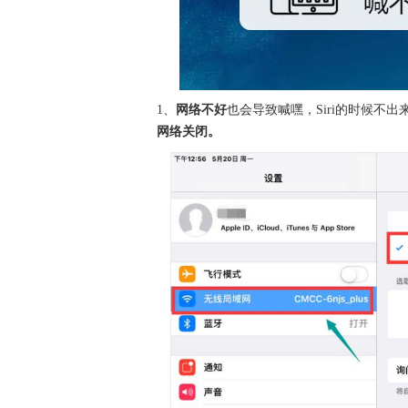
1、
网络不好
也会导致喊嘿，Siri的时候不出
网络关闭。