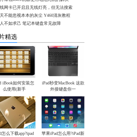
线网卡已开启且无线灯亮，但无法搜索
天不能忽视本本的灰尘 Y460清灰教程
人不如求己 笔记本键盘常见故障
片精选
ad iBook如何安装怎
iPad秒变MacBook 这款
么使用(新手
外接键盘你一
ad怎么下载app?ipad
苹果iPad怎么用?iPad新