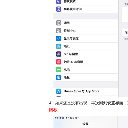
4、如果还是没有出现，再次
回到设置界面
，
图标
。