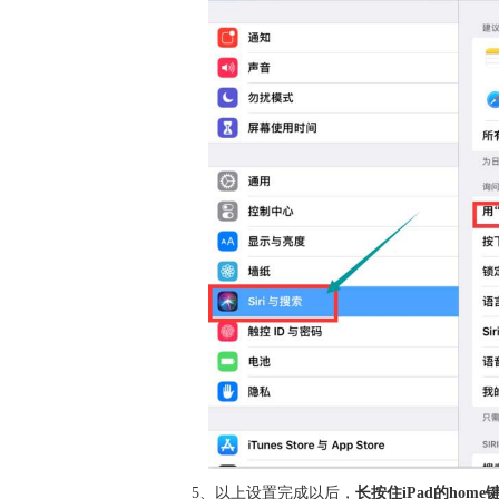
5、以上设置完成以后，
长按住iPad的hom