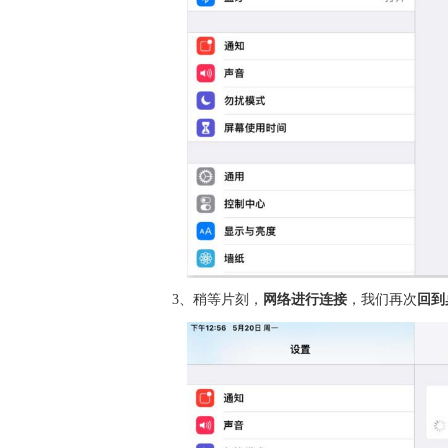
3、稍等片刻，
网络进行连接
，我们再次
回到