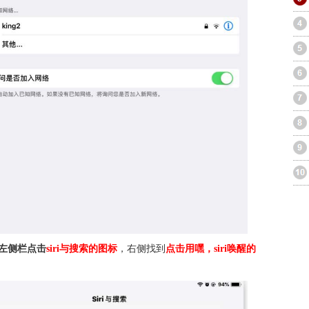
左侧栏点击
siri与搜索的图标
，右侧找到
点击用嘿，siri唤醒的