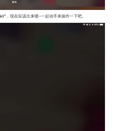
ri”
，现在应该出来喽~一起动手来操作一下吧。