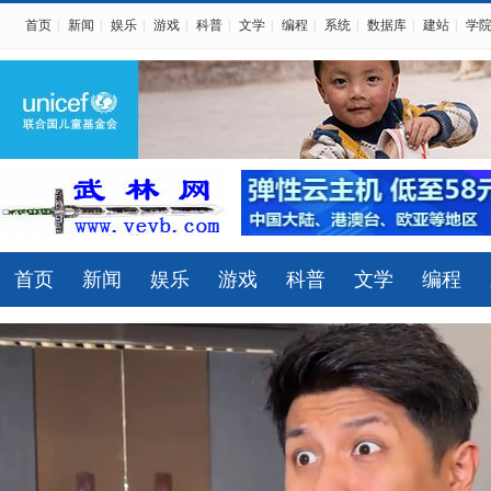
首页
|
新闻
|
娱乐
|
游戏
|
科普
|
文学
|
编程
|
系统
|
数据库
|
建站
|
学
首页
新闻
娱乐
游戏
科普
文学
编程