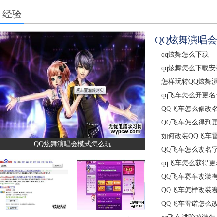
经验
QQ炫舞演唱
qq炫舞怎么下载
qq炫舞怎么下载安
怎样玩转QQ炫舞
qq飞车怎么开更名
QQ飞车怎么修改
QQ飞车怎么得到
如何改装QQ飞车
QQ炫舞演唱会模式怎么玩
QQ飞车怎么改名
qq飞车怎么获得更
QQ飞车赛车改装
QQ飞车怎样改装
QQ飞车雷诺怎么