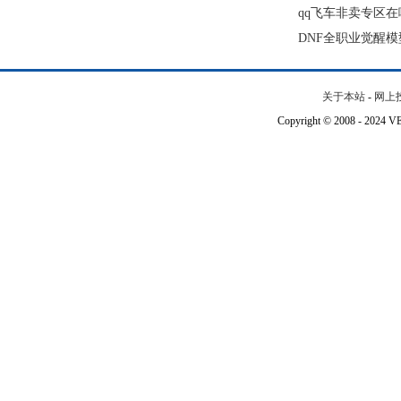
qq飞车非卖专区
DNF全职业觉醒
关于本站
-
网上
Copyright © 2008 - 202