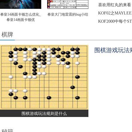
喜欢用红丸的来看（
KOF02之MAYLE
拳皇14画面卡顿怎么优化_
拳皇大门地雷震的bug小结
拳皇14画面卡顿优
KOF2000中每个
棋牌
围棋游戏玩法
围棋游戏玩法规则是什么
秘籍