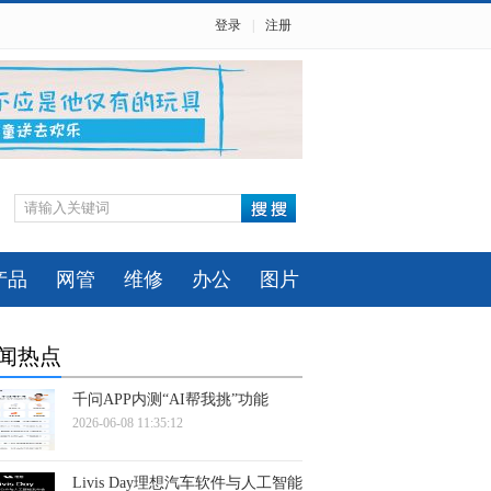
登录
|
注册
产品
网管
维修
办公
图片
闻热点
千问APP内测“AI帮我挑”功能
2026-06-08 11:35:12
Livis Day理想汽车软件与人工智能