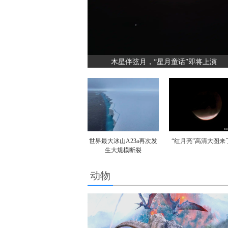
木星伴弦月，“星月童话”即将上演
世界最大冰山A23a再次发
“红月亮”高清大图来
生大规模断裂
动物