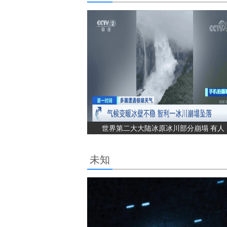
世界第二大大陆冰原冰川部分崩塌 有人
未知