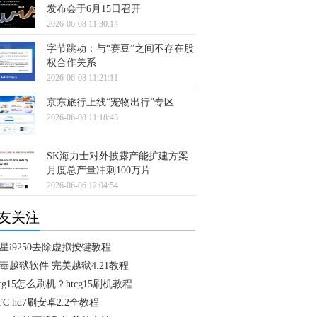
发布会于6月15日召开
2026-06-08 11:30:14
字节跳动：与“赛豆”之间不存在股
权合作关系
2026-06-08 11:21:11
京东旅行上线“宠物出行”专区
2026-06-08 11:18:43
SK海力士对外披露产能扩建方案
月度总产量冲刺100万片
2026-06-06 12:04:54
友关注
星i9250去除虚拟按键教程
毒越狱软件 完美越狱4.21教程
tcg15怎么刷机？htcg15刷机教程
TC hd7刷安卓2.2全教程