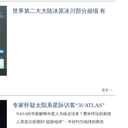
世界第二大大陆冰原冰川部分崩塌 有
更多>>
专家怀疑太阳系星际访客“3I/ATLAS”
NASA科学家解释外星人为啥还没来？费米悖论的新猜
人类首次探测到“超级地球”：半径约为地球的两倍