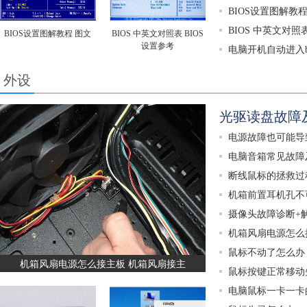
BIOS设置图解教程
BIOS 中英文对照
BIOS设置图解教程 图文
BIOS 中英文对照表 BIOS
设置参考
电脑开机自动进入b
外设
光驱读盘故障
电源故障也可能导
电脑音箱常见故障
断线鼠标的拯救过
机箱前置耳机孔不
摄像头故障诊断+
机箱风扇电源怎么
鼠标不动了怎么办
机箱风扇电源怎么接主板 机箱风扇接主
鼠标按键正常移动
电脑鼠标一卡一卡