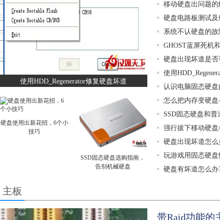
移动硬盘出问题的
硬盘电路板测试及
系统不认硬盘的故
GHOST蓝屏死机
硬盘出现坏道是否
使用HDD_Regene
使用HDD_Regenerator修复硬盘坏道
认识电脑固态硬盘
怎么把内存变硬盘
SSD固态硬盘和
硬盘使用出新花招，6个小
强行拔下移动硬盘/
技巧
硬盘出现坏道怎么
玩游戏用固态硬盘
SSD固态硬盘选购指南，
告别机械硬盘
硬盘有坏道怎么办
主板
带Raid功能