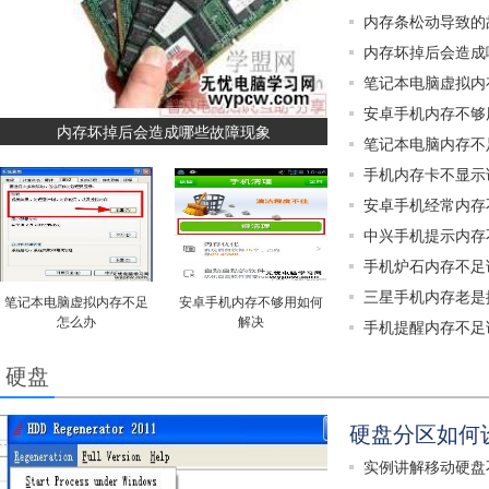
内存条松动导致的
内存坏掉后会造成
笔记本电脑虚拟内
安卓手机内存不够
内存坏掉后会造成哪些故障现象
笔记本电脑内存不
手机内存卡不显示
安卓手机经常内存
中兴手机提示内存
手机炉石内存不足
三星手机内存老是
笔记本电脑虚拟内存不足
安卓手机内存不够用如何
怎么办
解决
手机提醒内存不足
硬盘
硬盘分区如何
实例讲解移动硬盘