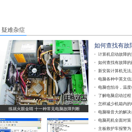
疑难杂症
如何查找有故
计算机启动故障的
如何查找有故障的
新安装计算机无法
电脑各种中英文信
电脑也怕冷，温度
了解电脑启动过程
怎样减少机箱内的
练就火眼金睛 十一种常见电脑故障判断
电脑噪音大的解决
电脑死机全面对策
主板救护车报警为