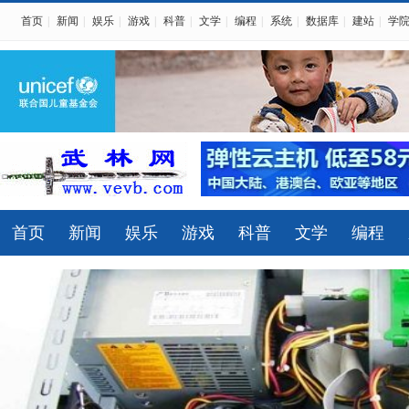
首页
|
新闻
|
娱乐
|
游戏
|
科普
|
文学
|
编程
|
系统
|
数据库
|
建站
|
学
首页
新闻
娱乐
游戏
科普
文学
编程