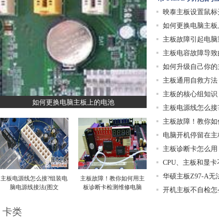
映泰主板设置鼠标
如何更换电脑主板
主板故障引起电脑
主板电容故障导致
如何升级自己你的主
主板通用自救方法
主板的核心组知识
如何更换电脑主板上的电池
主板电源线怎么接
主板故障！教你如
电脑开机停留在主板
主板诊断卡怎么用
CPU、主板和显
华硕主板Z97-A无法
主板电源线怎么接?组装电
主板故障！教你如何用主
脑电源线接法(图文
板诊断卡检测维修电脑
开机主板不自检怎
卡类