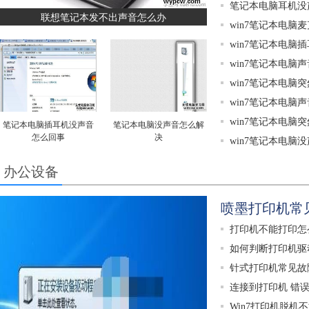
笔记本电脑耳机没
联想笔记本发不出声音怎么办
win7笔记本电脑
win7笔记本电脑
win7笔记本电脑
win7笔记本电脑
win7笔记本电脑
win7笔记本电脑
笔记本电脑插耳机没声音
笔记本电脑没声音怎么解
怎么回事
决
win7笔记本电脑
办公设备
喷墨打印机常
打印机不能打印怎
如何判断打印机驱
针式打印机常见故
连接到打印机 错误为0
Win7打印机脱机