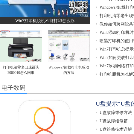
Windows7卸载
打印机清零老出现错
Win7打印机脱机不能打印怎么办
教你如何跨网段共
Win8添加打印
喷墨打印机的使用
Win7打印机总
Win7如何更改打
Win7添加网络打
打印机清零老出现错误
Windows7卸载打印机驱动
2000010怎么回事
的方法
打印机脱机怎么解
电子数码
U盘提示“U盘
U盘故障维修方法
U盘故障维修篇
U盘维修技术详解