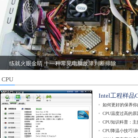
打印机共享提示“操作无法完成（错误 0X00000709）
CPU
Intel工程样
如何更好的保养你的
CPU温度过高的
CPU知识科普：
CPU降温小技巧5