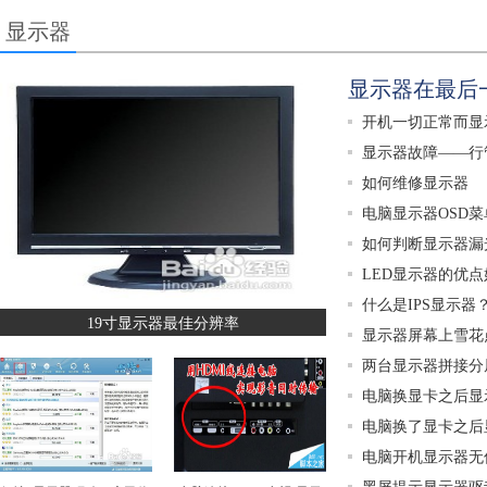
显示器
显示器在最后
开机一切正常而显
显示器故障——行
如何维修显示器
电脑显示器OSD
如何判断显示器漏
LED显示器的优点
什么是IPS显示器
19寸显示器最佳分辨率
显示器屏幕上雪花
两台显示器拼接分
电脑换显卡之后显
电脑换了显卡之后
电脑开机显示器无