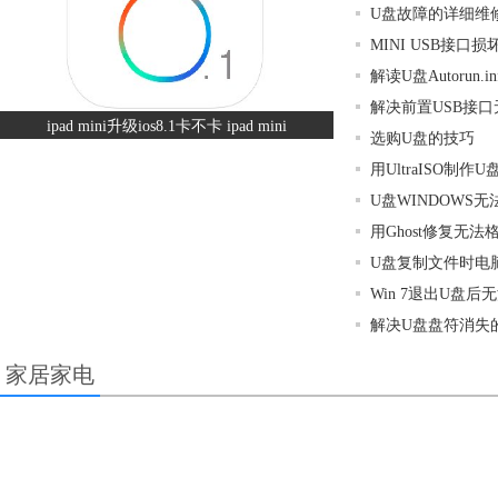
U盘故障的详细维
MINI USB接口
解读U盘Autorun.i
解决前置USB接
ipad mini升级ios8.1卡不卡 ipad mini
选购U盘的技巧
用UltraISO制作U
U盘WINDOWS
用Ghost修复无法
U盘复制文件时电
Win 7退出U盘
解决U盘盘符消失
家居家电