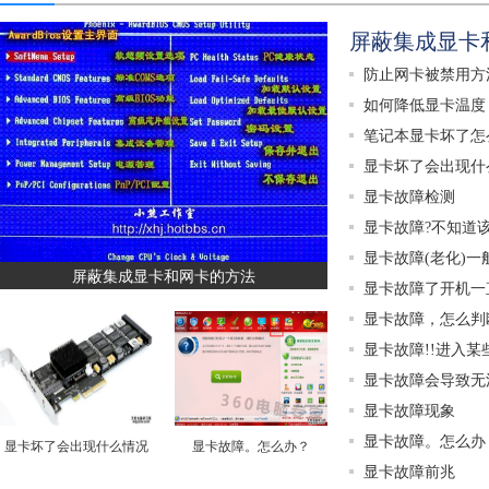
屏蔽集成显卡
防止网卡被禁用方
如何降低显卡温度
笔记本显卡坏了怎
显卡坏了会出现什
显卡故障检测
显卡故障?不知道
显卡故障(老化)一
屏蔽集成显卡和网卡的方法
显卡故障了开机一直
显卡故障，怎么判
显卡故障!!进入
显卡故障会导致无
显卡故障现象
显卡故障。怎么办
显卡坏了会出现什么情况
显卡故障。怎么办？
显卡故障前兆