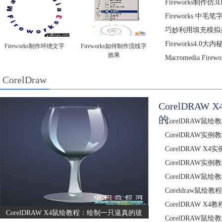
Fireworks制作
Fireworks 中
巧妙利用填充模拟
Fireworks4.
Fireworks制作环绕文字
Fireworks如何制作流线字
效果
Macromedia Fir
CorelDraw
CorelDRA
的
CorelDRAW
CorelDRAW
CorelDRAW 
CorelDRAW实
CorelDRAW鼠绘
Coreldraw鼠
CorelDRAW 
CorelDRAW X4鼠绘教程：绘制一只逼真的玻
CorelDRAW