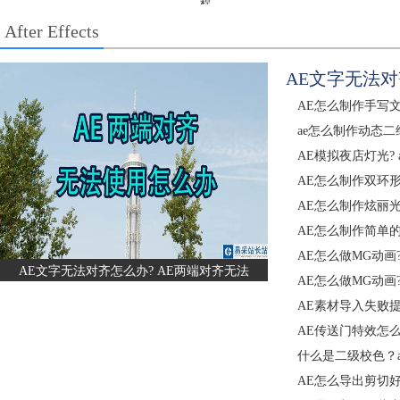
程
After Effects
AE文字无法对
AE怎么制作手写文字
ae怎么制作动态二
AE模拟夜店灯光?
AE怎么制作双环
AE怎么制作炫丽
AE怎么制作简单
AE怎么做MG动画
AE文字无法对齐怎么办? AE两端对齐无法
AE怎么做MG动画
AE素材导入失败提
AE传送门特效怎
什么是二级校色？
AE怎么导出剪切