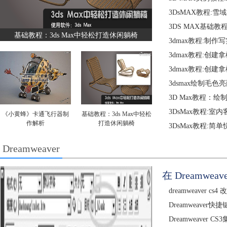
3DsMAX教程:
3DS MAX基础
基础教程：3ds Max中轻松打造休闲躺椅
3dmax教程:制
3dmax教程:创建
3dmax教程:创建
3dsmax绘制毛
3D Max教程：绘制
3DsMax教程:室
《小黄蜂》卡通飞行器制
基础教程：3ds Max中轻松
作解析
打造休闲躺椅
3DsMax教程:
Dreamweaver
在 Dreamweav
dreamweaver c
Dreamweaver快
Dreamweaver 