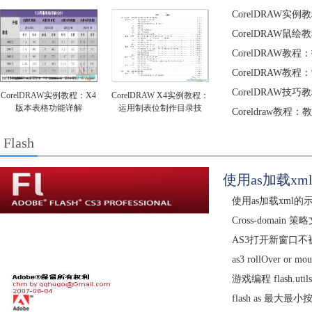
CorelDRAW
CorelDRAW
CorelDRAW
CorelDRAW
CorelDRAW
CorelDRAW实例教程：X4
CorelDRAW X4实例教程：
版本表格功能详解
运用制表位制作目录技
Coreldraw教
Flash
使用as加载xm
使用as加载xml的
Cross-domain 
AS3打开新窗口
as3 rollOver or
游戏编程 flash.utils
flash as 最大最小