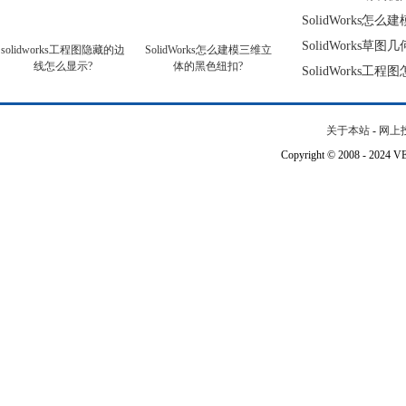
SolidWorks怎
SolidWorks草
solidworks工程图隐藏的边
SolidWorks怎么建模三维立
线怎么显示?
体的黑色纽扣?
SolidWorks工
关于本站
-
网上
Copyright © 2008 - 202