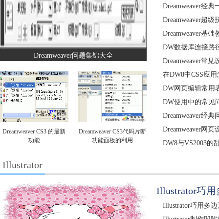
Dreamweaver
Dreamweaver
Dreamweaver
DW数据库连接路
Dreamweaver问题集锦大全
Dreamweaver
在DW8中CSS应
DW网页编辑常用
DW使用中的常见
Dreamweaver经
Dreamweave
Dreamweaver CS3 的最新
Dreamweaver CS3代码片断
功能
功能面板的利用
DW8与VS2003
Illustrator
Illustrat
Illustrator