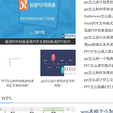
ppt怎么设计创意
ppt怎么制作带有
Authorware怎么
SmallPDF文
迅捷PDF转换器如
ppt怎么设计出很
极强PDF转换器将PDF文档转换成PPT的方
用ppt能做出多米
PPT中怎么插入图表
ppt怎么画一个电
PPT怎么调节图片
ppt怎么制作加厚
ppt怎么设计空心
PPT怎么制作由线条组成
ppt怎么设计创意的逗号时
的正方形的动画?
间线?
PPT怎么隐藏幻灯
WPS
wps表格怎