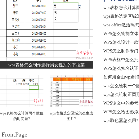
wps表格怎么计算
wps表格选定区域
wps office激
WPS怎么绘制立体
WPS怎么设计一
WPS怎么制作专
WPS表格中怎么
wps表格怎么制作选择男女性别的下拉菜
WPS怎么实名认证
如何用金山wps制
wps怎么绘制一个
wps怎么绘制正圆
WPS论文中的参
WPS怎么给图形添
wps表格怎么计算两个数值
wps表格选定区域怎么生成
的时间差?
图片?
wps取色器怎么用
FrontPage