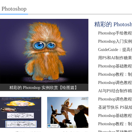
Photoshop
精彩的 Phot
Photoshop手
Photoshop入
GuideGuide：
用PS和AI制作糖
Photoshop
Photoshop教
Photoshop
精彩的 Photoshop 实例欣赏【绘图篇】
AI与PS结合制作
Photoshop
圣诞节快乐 PS鼠
Photoshop基
Photoshop教