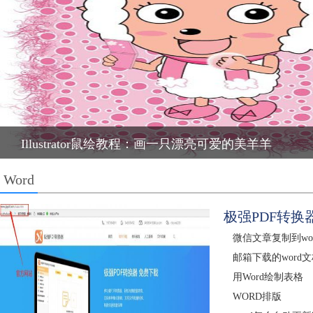
Illustrator鼠绘教程：简单绘制金色指南针
Word
极强PDF转换器
微信文章复制到wo
邮箱下载的word
用Word绘制表格
WORD排版