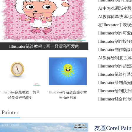
Illustrator
AI中怎么调渐变颜
AI教你简单快速
在Illustrator
Illustrator
Illustrator制
Illustrator鼠绘教程：画一只漂亮可爱的
Illustrator
AI教你绘制复古
Illustrator制
Illustrator鼠
Illustrator绘制
Illustrator绘
Illustrator鼠绘教程：简单
Illustrator打造超喜感小章
绘制金色指南针
鱼插画形象
Illustrator
Painter
友基Corel Pa