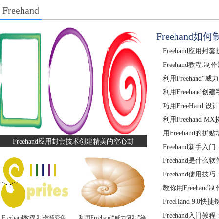
Freehand
Freehand
Freehand应
Freehand教程
利用Freehand
利用Freehand
巧用FreeHand
利用Freehand
用Freehand的
Freehand应用封套技术创建精美的空心封
Freehand新手入
Freehand是什
Freehand使用
教你用Freehan
FreeHand 9.0快
Freehand入门教程
Freehand教程:制作渐变色
利用Freehand“威力复制”绘