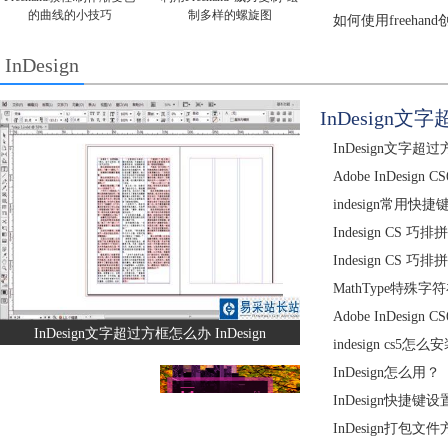
的曲线的小技巧
制多样的螺旋图
如何使用freeha
InDesign
InDesign文
InDesign文字超
Adobe InDesig
indesign常用快捷键
Indesign CS 巧
Indesign CS 巧
MathType特殊字
Adobe InDesig
InDesign文字超过方框怎么办 InDesign
indesign cs5怎么
InDesign怎么用？
InDesign快捷
InDesign打包