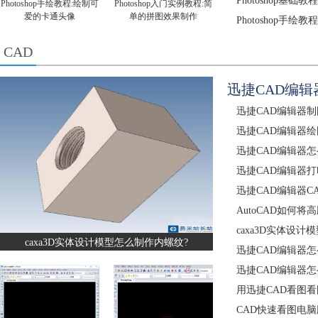
Photoshop
Photoshop手绘教程:绘制可
Photoshop入门实例教程:简
爱的卡通头像
单的拼图效果制作
Photoshop手
CAD
迅捷CAD编
迅捷CAD编辑器
迅捷CAD编辑器
迅捷CAD编辑器
迅捷CAD编辑器
迅捷CAD编辑器C
AutoCAD如何
caxa3D实体设计
caxa3D实体设计模型怎么制作内螺纹?
迅捷CAD编辑器怎
迅捷CAD编辑器
用迅捷CAD看图
CAD快速看图电