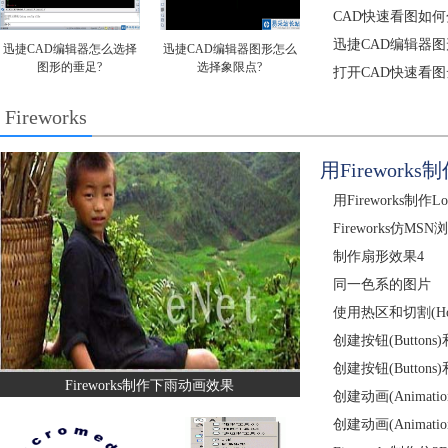
CAD快速看图如
迅捷CAD编辑器
迅捷CAD编辑器怎么选择
迅捷CAD编辑器图形怎么
图形的垂足?
选择象限点?
打开CAD快速看
Fireworks
用Firework
用Fireworks制作
Fireworks仿MS
制作扇形效果4
同一色系的图片
使用热区和切割(Hotspo
创建按钮(Buttons)和
创建按钮(Buttons)和
Fireworks制作下雨动画效果
创建动画(Animatio
创建动画(Animatio