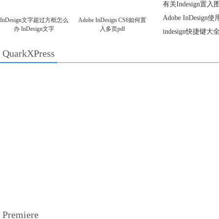
有关Indesig
Adobe InDe
InDesign文字超过方框怎么
Adobe InDesign CS6如何置
办 InDesign文字
入多页pdf
indesign快捷键大
QuarkXPress
Premiere