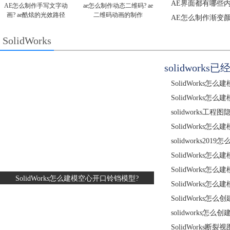
AE界面都有哪些
AE怎么制作手写文字动
ae怎么制作动态二维码? ae
画? ae酷炫的光效路径
二维码动画的制作
AE怎么制作渐变
SolidWorks
solidwork
SolidWorks怎
SolidWorks怎
solidworks工
SolidWorks
solidworks2
SolidWorks怎
SolidWorks怎
SolidWorks怎么建模空心开口铃铛模型?
SolidWorks怎
SolidWorks怎
solidworks怎
SolidWorks断