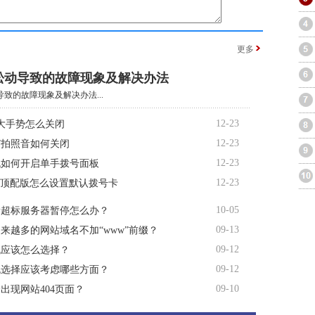
更多
松动导致的故障现象及解决办法
致的故障现象及解决办法...
12-23
大手势怎么关闭
12-23
R7拍照音如何关闭
12-23
机如何开启单手拨号面板
12-23
te顶配版怎么设置默认拨号卡
10-05
量超标服务器暂停怎么办？
09-13
来越多的网站域名不加“www”前缀？
09-12
机应该怎么选择？
09-12
机选择应该考虑哪些方面？
09-10
出现网站404页面？