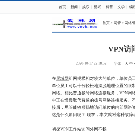
首页
|
新闻
|
娱乐
|
游戏
|
科普
|
文学
|
编
首页
>
网管
>
网络
VPN
2020-10-17 22:18:52
字体：
大
中
在
局域网
组网规模相对较大的单位，单位员工
单位员工可以十分轻松地摆脱地理位置的限制，
网络。相比普通拨号网络连接服务，VPN网
中正在慢慢取代普通的拨号网络连接服务。不
接后，尽管能够顺畅地访问单位的内部网络资源
这是什么原因呢？ 现在，本文就对这种故障
初探VPN工作站访问外网不畅