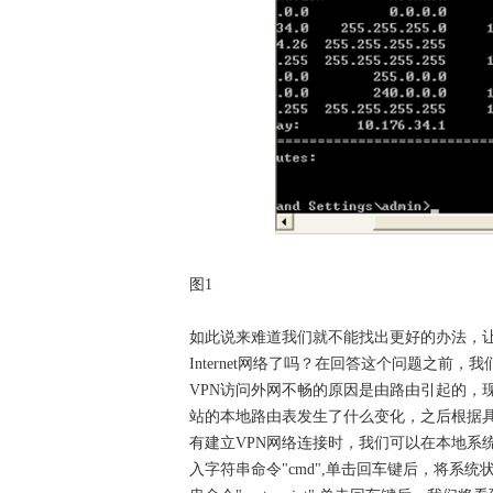
图1
如此说来难道我们就不能找出更好的办法，让
Internet网络了吗？在回答这个问题之前
VPN访问外网不畅的原因是由路由引起的，现
站的本地路由表发生了什么变化，之后根据
有建立VPN网络连接时，我们可以在本地系统
入字符串命令"cmd",单击回车键后，将系