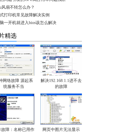
pu风扇不转怎么办？
式打印机常见故障解决实例
脑一开机就进入bios该怎么解决
片精选
种网络故障 源起系
解决192.168.1.1进不去
统服务不当
的故障
卡故障：名称已用作
网页中图片无法显示