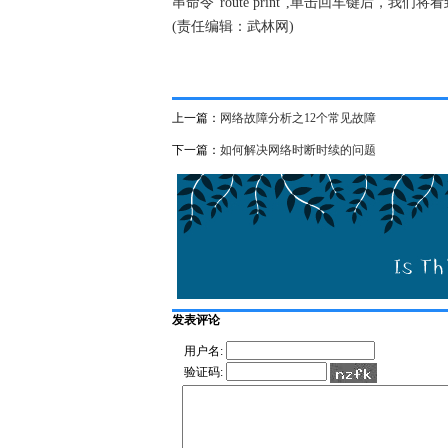
串命令"route print",单击回车键后，我
(责任编辑：武林网)
上一篇：
网络故障分析之12个常见故障
下一篇：
如何解决网络时断时续的问题
发表评论
用户名:
验证码: