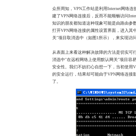
众所周知，VPN工作站是利用Internet
建了VPN网络连接后，反而不能顺畅访问Int
知识的朋友都知道这种现象可能是由路由参
打开VPN网络连接的属性设置界面，进入其中
关"项目取消选中（如图1所示），来实现访问In
从表面上来看这种解决故障的方法是切实可
消选中"在远程网络上使用默认网关"项目容
安全性。我们不妨扪心自想一下，当初使用V
的安全运行，结果却可能由于VPN网络连接
了。