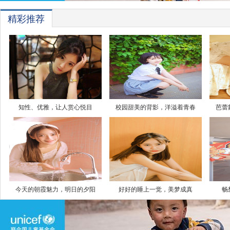
精彩推荐
知性、优雅，让人赏心悦目
校园甜美的背影，洋溢着青春
芭蕾
今天的朝霞魅力，明日的夕阳
好好的睡上一觉，美梦成真
畅