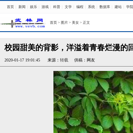
首页
|
新闻
|
娱乐
|
游戏
|
科普
|
文学
|
编程
|
系统
|
数据库
|
建站
|
学
首页
>
图片
>
美女
> 正文
校园甜美的背影，洋溢着青春烂漫的
2020-01-17 19:01:45
来源：
转载
供稿：网友