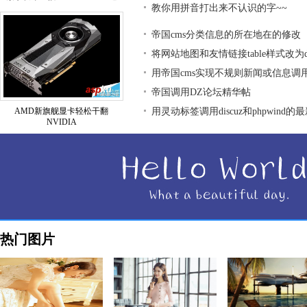
教你用拼音打出来不认识的字~~
帝国cms分类信息的所在地在的修改
将网站地图和友情链接table样式改为div
用帝国cms实现不规则新闻或信息调
帝国调用DZ论坛精华帖
AMD新旗舰显卡轻松干翻
用灵动标签调用discuz和phpwind的
NVIDIA
热门图片