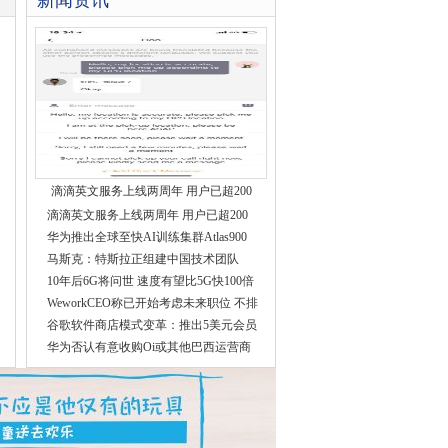
新闻资讯
滴滴英文服务上线两周年 用户已超200
滴滴英文服务上线两周年 用户已超200
华为推出全球至快AI训练集群Atlas900
马斯克：特斯拉正组建中国技术团队
10年后6G将问世 速度有望比5G快100倍
WeworkCEO称已开始考虑未来职位 不排
谷歌软件商店模式变革：推出5美元会员
华为否认有意收购Oi或其他巴西运营商