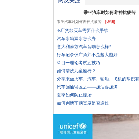
网友关注
乘坐汽车时如何养神抗疲劳
乘坐汽车时如何养神抗疲劳…
[详细]
4s店贷款买车需要什么手续
汽车水箱漏水怎么办
意大利赫兹汽车音响怎么样?
行车记录仪广角并不是越大越好
科目一理论考试五技巧
如何清洗儿童座椅？
分享乘坐火车、汽车、轮船、飞机的常识
汽车漏油误区之——加油要加满
夏季如何防止爆胎
如何判断车辆宽度是否通过