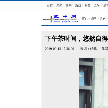
首页
|
新闻
|
娱乐
|
游戏
|
科普
|
文学
|
编
首页
>
图片
>
美女
>
下午茶时间，悠然自得
2019-09-13 17:36:00
来源：
转载
供