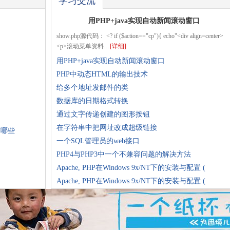
学习交流
用PHP+java实现自动新闻滚动窗口
show.php源代码： <? if ($action=="cp"){ echo"<div align=center>
<p>滚动菜单资料…
[详细]
用PHP+java实现自动新闻滚动窗口
PHP中动态HTML的输出技术
给多个地址发邮件的类
数据库的日期格式转换
通过文字传递创建的图形按钮
在字符串中把网址改成超级链接
有哪些
一个SQL管理员的web接口
PHP4与PHP3中一个不兼容问题的解决方法
Apache, PHP在Windows 9x/NT下的安装与配置 (
Apache, PHP在Windows 9x/NT下的安装与配置 (