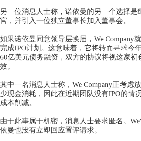
另一位消息人士称，诺依曼的另一个选择是
官，并引入一位独立董事长加入董事会。
如果诺依曼同意领导层换届，We Compan
完成IPO计划。这意味着，它将转而寻求今
60亿美元债务融资，双方的协议将视这家初
效。
其中一名消息人士称，We Company正考
少现金消耗，因此在近期团队没有IPO的情
成本削减。
由于此事属于机密，消息人士要求匿名。WeW
依曼也没有立即回应置评请求。