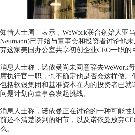
知情人士周一表示，WeWork联合创始人亚当-
Neumann)已开始与董事会和投资者讨论他
弃这家美国办公室共享初创企业CEO一职的
消息人士称，诺依曼尚未同意辞去WeWork母公司
席执行官一职，也不确定他是否会这样做。
包括软银集团和基准资本在内的投资者已就
问题计划向董事会发起挑战。
消息人士称，诺依曼正在讨论的一种可能性
前还不清楚谈判的细节，以及诺依曼放弃CE
么。