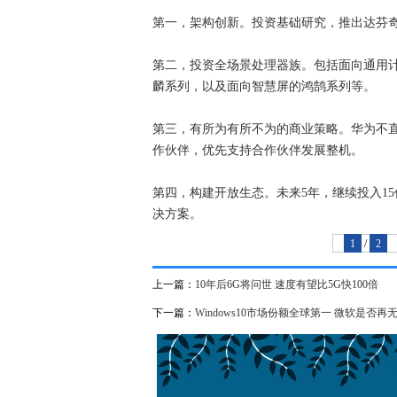
第一，架构创新。投资基础研究，推出达芬
第二，投资全场景处理器族。包括面向通用计
麟系列，以及面向智慧屏的鸿鹄系列等。
第三，有所为有所不为的商业策略。华为不
作伙伴，优先支持合作伙伴发展整机。
第四，构建开放生态。未来5年，继续投入15
决方案。
1
/
2
上一篇：
10年后6G将问世 速度有望比5G快100倍
下一篇：
Windows10市场份额全球第一 微软是否再