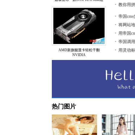
教你用拼
帝国cm
将网站地图
用帝国c
帝国调用
AMD新旗舰显卡轻松干翻
用灵动标签
NVIDIA
热门图片