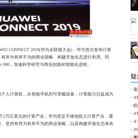
AWEI CONNECT 2019(华为全联接大会)，华为首次发布计算
、有所为有所不为的商业策略、构建开放生态进行布局。同
as 900，加速科学研究与商业创新的智能化进程。
疑
索
到个人计算机，从智能手机到可穿戴设备，计算能力日益成为
A
们
i
A
个2万亿美元的计算产业，华为坚定不移地投入计算产业，通
A
资、坚持有所为有所不为的商业策略，以及构建开放生态来布
2
图
2