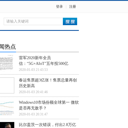
登录
|
注册
闻热点
雷军2020新年全员
信：“5G+AIoT”五年投500亿
2020-01-03 21:43:53
春运售票超3亿张！售票总量再创
历史新高
2020-01-03 20:41:46
Windows10市场份额全球第一 微软
是否再无敌手？
2020-01-03 20:31:47
比尔盖茨一次错误，付出2.8万亿