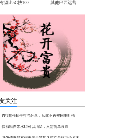
有望比5G快100
其他巴西运营
友关注
PPT超强插件打包分享，从此不再被同事吐槽
快剪辑自带水印可以消除，只需简单设置
飞鸽传书好友列表显示异常？或许是这两个原因