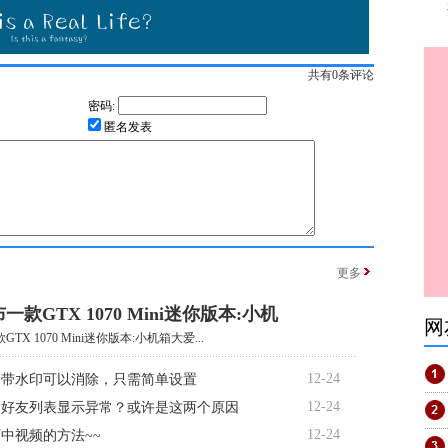
共有
0
条评论
密码:
匿名发表
更多
一款GTX 1070 Mini迷你版本:小机
网
TX 1070 Mini迷你版本:小机箱大爱...
12-24
自带水印可以消除，只需简单设置
12-24
书好友列表显示异常？或许是这两个原因
12-24
中视频的方法~~