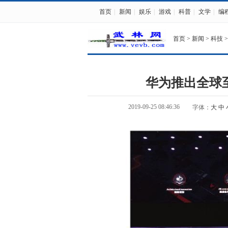
首页
|
新闻
|
娱乐
|
游戏
|
科普
|
文学
|
编
首页
>
新闻
>
科技
>
华为推出全球至快
2019-09-25 08:46:36
字体：
大
中