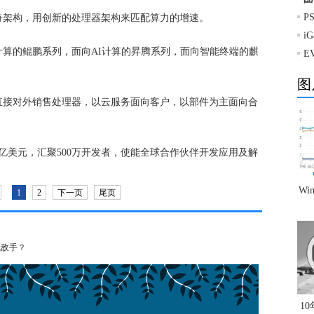
P
奇架构，用创新的处理器架构来匹配算力的增速。
i
算的鲲鹏系列，面向AI计算的昇腾系列，面向智能终端的麒
E
图
直接对外销售处理器，以云服务面向客户，以部件为主面向合
亿美元，汇聚500万开发者，使能全球合作伙伴开发应用及解
Wi
1
2
下一页
尾页
无敌手？
1