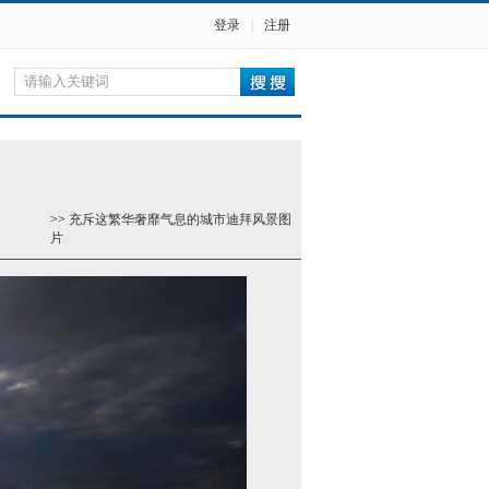
登录
|
注册
>>
充斥这繁华奢靡气息的城市迪拜风景图
片