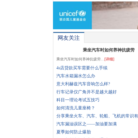
网友关注
乘坐汽车时如何养神抗疲劳
乘坐汽车时如何养神抗疲劳…
[详细]
4s店贷款买车需要什么手续
汽车水箱漏水怎么办
意大利赫兹汽车音响怎么样?
行车记录仪广角并不是越大越好
科目一理论考试五技巧
如何清洗儿童座椅？
分享乘坐火车、汽车、轮船、飞机的常识
汽车漏油误区之——加油要加满
夏季如何防止爆胎