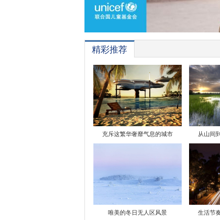
精彩推荐
充斥这繁华奢靡气息的城市
从山间
唯美的冬日无人区风景
生活节