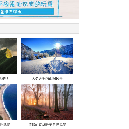
影图片
大冬天里的山间风景
屿风景
清晨的森林唯美意境风景