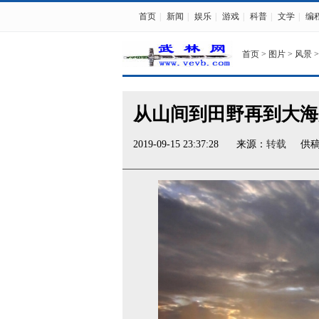
首页
|
新闻
|
娱乐
|
游戏
|
科普
|
文学
|
编
首页
>
图片
>
风景
>
从山间到田野再到大海
2019-09-15 23:37:28
来源：
转载
供