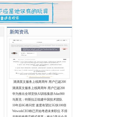
新闻资讯
滴滴英文服务上线两周年 用户已超200
滴滴英文服务上线两周年 用户已超200
华为推出全球至快AI训练集群Atlas900
马斯克：特斯拉正组建中国技术团队
10年后6G将问世 速度有望比5G快100倍
WeworkCEO称已开始考虑未来职位 不排
谷歌软件商店模式变革：推出5美元会员