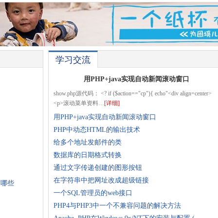
学习交流
用PHP+java实现自动新闻滚动窗口
show.php源代码： <? if ($action=="cp"){ echo"<div align=center>
<p>滚动菜单资料…
[详细]
用PHP+java实现自动新闻滚动窗口
PHP中动态HTML的输出技术
给多个地址发邮件的类
数据库的日期格式转换
通过文字传递创建的图形按钮
在字符串中把网址改成超级链接
有哪些
一个SQL管理员的web接口
PHP4与PHP3中一个不兼容问题的解决方法