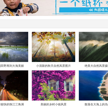
到田野再到大海美丽
小清新的秋天自然风景图片
绝美大自然风景摄
奏较快的珠江三角洲
美丽的乡村小镇风景
散落在大海上的岛