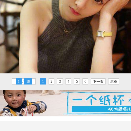
1
/
10
1
2
3
4
5
6
下一页
尾页