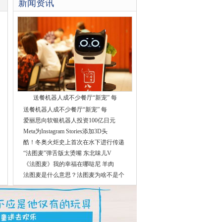
新闻资讯
送餐机器人成不少餐厅“新宠” 每
送餐机器人成不少餐厅“新宠” 每
爱丽思向软银机器人投资100亿日元
Meta为Instagram Stories添加3D头
酷！冬奥火炬史上首次在水下进行传递
“法图麦”弹舌版太烫嘴 东北味儿V
《法图麦》我的幸福在哪哒尼 羊肉
法图麦是什么意思？法图麦为啥不是个