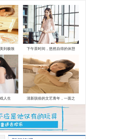
美到极致
下午茶时间，悠然自得的休憩
戏人生
清新脱俗的文艺青年，一面之