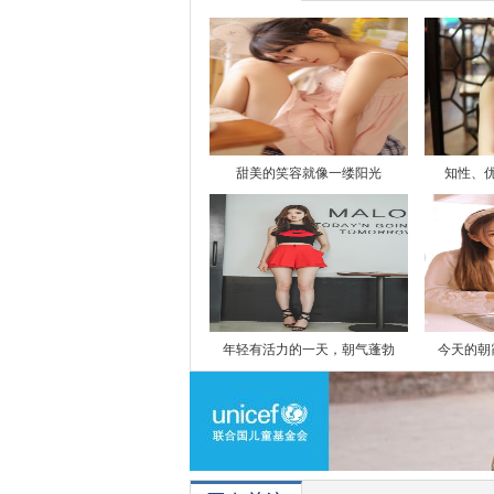
甜美的笑容就像一缕阳光
知性、
年轻有活力的一天，朝气蓬勃
今天的朝