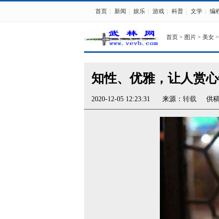
首页
|
新闻
|
娱乐
|
游戏
|
科普
|
文学
|
编
首页
>
图片
>
美女
>
知性、优雅，让人赏心
2020-12-05 12:23:31
来源：
转载
供