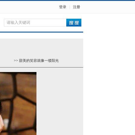
登录
|
注册
>>
甜美的笑容就像一缕阳光