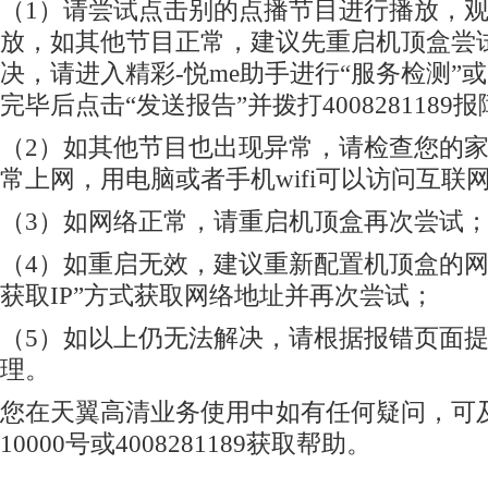
（1）请尝试点击别的点播节目进行播放，
放，如其他节目正常，建议先重启机顶盒尝
决，请进入精彩-悦me助手进行“服务检测”或
完毕后点击“发送报告”并拨打4008281189
（2）如其他节目也出现异常，请检查您的
常上网，用电脑或者手机wifi可以访问互联
（3）如网络正常，请重启机顶盒再次尝试
（4）如重启无效，建议重新配置机顶盒的网
获取IP”方式获取网络地址并再次尝试；
（5）如以上仍无法解决，请根据报错页面
理。
您在天翼高清业务使用中如有任何疑问，可
10000号或4008281189获取帮助。