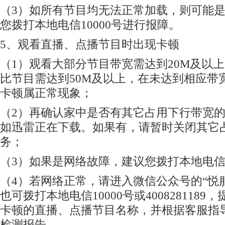
（3）如所有节目均无法正常加载，则可能
您拨打本地电信10000号进行报障。
5、观看直播、点播节目时出现卡顿
（1）观看大部分节目带宽需达到20M及以上
比节目需达到50M及以上，在未达到相应带
卡顿属正常现象；
（2）再确认家中是否有其它占用下行带宽
如迅雷正在下载。如果有，请暂时关闭其它
务；
（3）如果是网络故障，建议您拨打本地电信1
（4）若网络正常，请进入微信公众号的“悦服
也可拨打本地电信10000号或400828118
卡顿的直播、点播节目名称，并根据客服指导
检测报告。