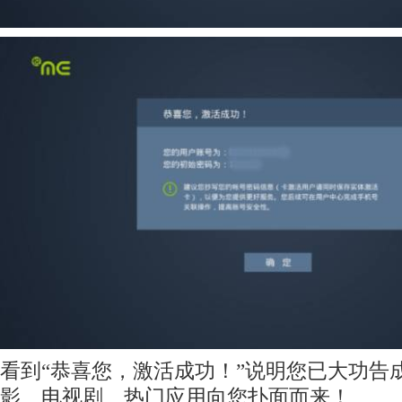
看到“恭喜您，激活成功！”说明您已大功告
影、电视剧、热门应用向您扑面而来！