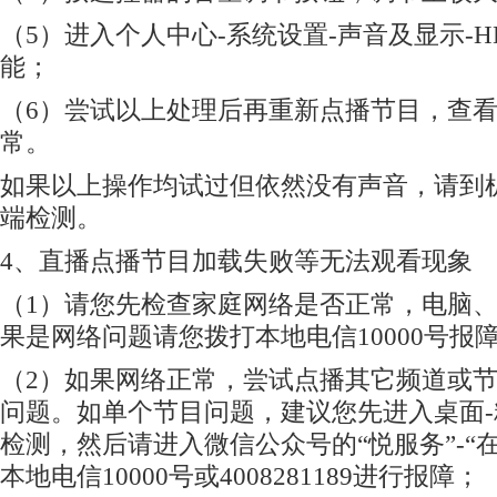
（5）进入个人中心-系统设置-声音及显示-H
能；
（6）尝试以上处理后再重新点播节目，查
常。
如果以上操作均试过但依然没有声音，请到
端检测。
4、直播点播节目加载失败等无法观看现象
（1）请您先检查家庭网络是否正常，电脑
果是网络问题请您拨打本地电信10000号报
（2）如果网络正常，尝试点播其它频道或
问题。如单个节目问题，建议您先进入桌面-
检测，然后请进入微信公众号的“悦服务”-“
本地电信10000号或4008281189进行报障；