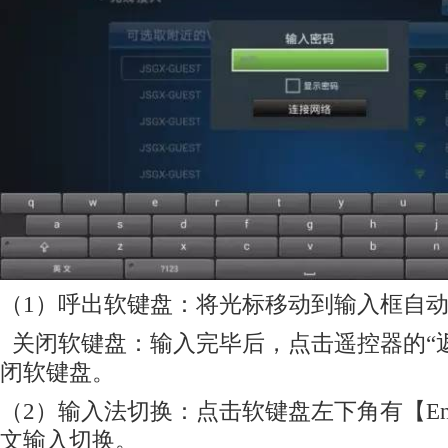
（1）呼出软键盘：将光标移动到输入框自
关闭软键盘：输入完毕后，点击遥控器的“
闭软键盘。
（2）输入法切换：点击软键盘左下角有【E
文输入切换。