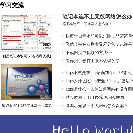
学习交流
笔记本连不上无线网络怎么办
笔记本连不上无线网络怎么办？...
快剪辑自带水印可以消除，只需简单
飞鸽传书好友列表显示异常？或许是
下载网页中视频的方法~~
利用笔记本双网卡(有线和无线)
教你用拼音打出来不认识的字~~
https不就是在http后面加个s，很难么
https为什么比http安全？https加密
https是什么？如何知道网站有没有用到h
站长教程：HTTPS常见问题解答
笔记本通过USB无线网卡共享无
备案小知识：个人网站怎么备案？