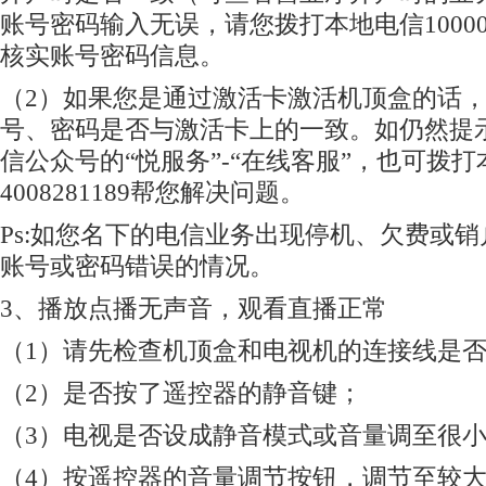
账号密码输入无误，请您拨打本地电信1000
核实账号密码信息。
（2）如果您是通过激活卡激活机顶盒的话
号、密码是否与激活卡上的一致。如仍然提
信公众号的“悦服务”-“在线客服”，也可拨打本
4008281189帮您解决问题。
Ps:如您名下的电信业务出现停机、欠费或
账号或密码错误的情况。
3、播放点播无声音，观看直播正常
（1）请先检查机顶盒和电视机的连接线是
（2）是否按了遥控器的静音键；
（3）电视是否设成静音模式或音量调至很
（4）按遥控器的音量调节按钮，调节至较