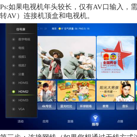
Ps:如果电视机年头较长，仅有AV口输入，需
转AV）连接机顶盒和电视机。