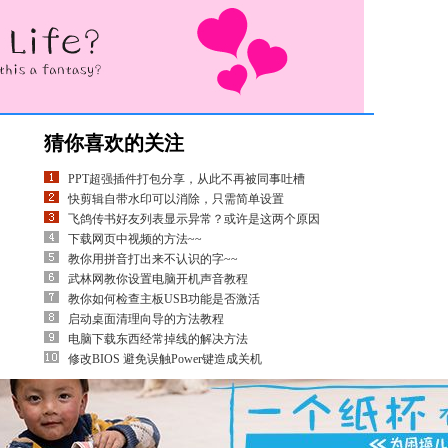
猜你喜欢的关注
PPT超强插件打包分享，从此不再被同事吐槽
快剪辑自带水印可以消除，只需简单设置
飞鸽传书好友列表显示异常？或许是这两个原因
下载网页中视频的方法~~
教你用拼音打出来不认识的字~~
武林网教你设置电脑开机声音教程
教你如何检查主板USB功能是否激活
启动桌面清理向导的方法教程
电脑下载东西经常掉线的解决方法
修改BIOS 避免误触Power键造成关机