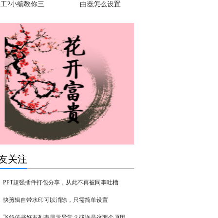
工?小编教你三
由器怎么设置
友关注
PPT超强插件打包分享，从此不再被同事吐槽
快剪辑自带水印可以消除，只需简单设置
飞鸽传书好友列表显示异常？或许是这两个原因