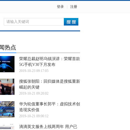
登录
|
注册
闻热点
荣耀总裁赵明乌镇演讲：荣耀首款
5G手机V30下月发布
2019-10-23 09:17:05
搜狐张朝阳：回归媒体是搜狐重新
崛起的关键
2019-10-21 09:20:02
华为轮值董事长郭平：虚拟技术创
造现实价值
2019-10-21 09:00:12
滴滴英文服务上线两周年 用户已