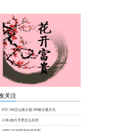
友关注
HTC M8怎么换主题 M8换主题方法
小米4放大手势怎么关闭
OPPO R7拍照音如何关闭