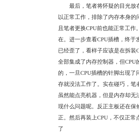
最后，笔者将怀疑的目光放在
以正常工作，排除了内存本身的
且笔者更换CPU前也能正常工作
在。进一步查看CPU插槽，终于
已经歪了，看样子应该是在拆装CP
全部集成了内存控制器，但CP
的，一旦CPU插槽的针脚出现了
存就没法工作了。实在碰巧，笔
虽然能点亮机器，但是内存却无
现什么问题呢。反正主板还在保
正。然后再装上CPU，不仅正
了