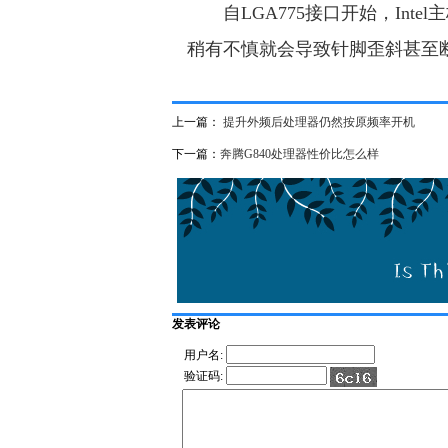
自LGA775接口开始，Int
稍有不慎就会导致针脚歪斜甚至
上一篇：
提升外频后处理器仍然按原频率开机
下一篇：
奔腾G840处理器性价比怎么样
发表评论
用户名:
验证码: