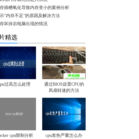
存插槽氧化导致内存变小的案例分析
示“内存不足”的原因及解决方法
存坏掉后电脑出现的情况
片精选
cpu过高怎么处理
通过BIOS设置CPU的
风扇转速的方法
ocker cpu限制分析
cpu发热严重怎么办