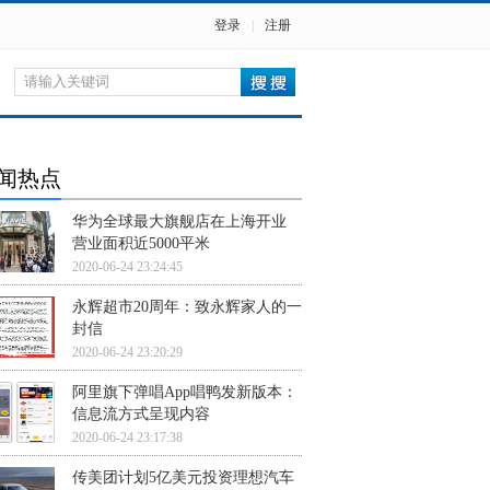
登录
|
注册
闻热点
华为全球最大旗舰店在上海开业
营业面积近5000平米
2020-06-24 23:24:45
永辉超市20周年：致永辉家人的一
封信
2020-06-24 23:20:29
阿里旗下弹唱App唱鸭发新版本：
信息流方式呈现内容
2020-06-24 23:17:38
传美团计划5亿美元投资理想汽车