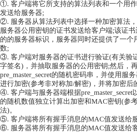
①. 客户端将它所支持的算法列表和一个用
发送给服务器;
②. 服务器从算法列表中选择一种加密算法
服务器公用密钥的证书发送给客户端;该证
的的服务器标识，服务器同时还提供了一个
数;
③. 客户端对服务器的证书进行验证(有关
字签名)，并抽取服务器的公用密钥;然后，
pre_master_secret的随机密码串，并使
进行加密(参考非对称加/解密)，并将加密后
④. 客户端与服务器端根据pre_master_sec
的随机数值独立计算出加密和MAC密钥(参
法)。
⑤. 客户端将所有握手消息的MAC值发送给服
⑥. 服务器将所有握手消息的MAC值发送给