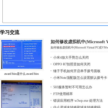
学习交流
如何修改虚拟机中(Microsoft Vi
如何修改虚拟机中(Microsoft Virtual PC或VMwar
小米4放大手势怎么关闭
OPPO R7拍照音如何关闭
锤子手机如何开启单手拨号面板
award bios是什么 award bios
小米Note顶配版怎么设置默认拨号卡
503服务暂时不可用怎么办
FTP使用精萃
错误应用程序 w3wp.exe 处理方法
什么是域名转移和域名转移密码