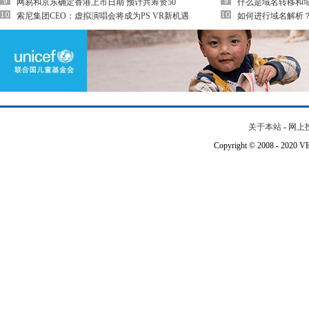
网易和京东确定香港上市日期 预计共筹资50
什么是域名转移和
索尼集团CEO：虚拟演唱会将成为PS VR新机遇
如何进行域名解析
关于本站
-
网上
Copyright © 2008 - 202