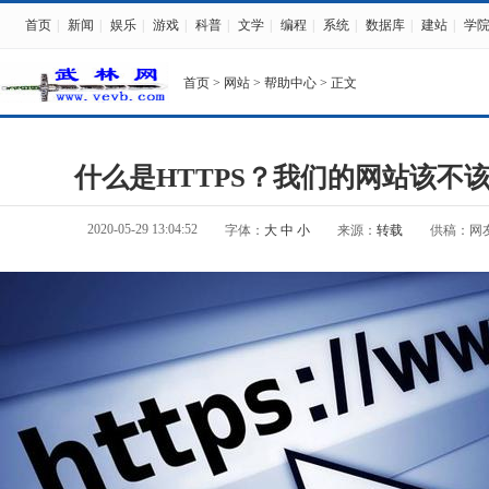
首页
|
新闻
|
娱乐
|
游戏
|
科普
|
文学
|
编程
|
系统
|
数据库
|
建站
|
学
首页
>
网站
>
帮助中心
> 正文
什么是HTTPS？我们的网站该不该
2020-05-29 13:04:52
字体：
大
中
小
来源：
转载
供稿：网