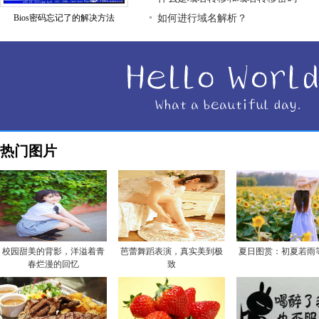
Bios密码忘记了的解决方法
如何进行域名解析？
热门图片
校园甜美的背影，洋溢着青
芭蕾舞蹈表演，真实美到极
夏日图赏：初夏若雨
春烂漫的回忆
致