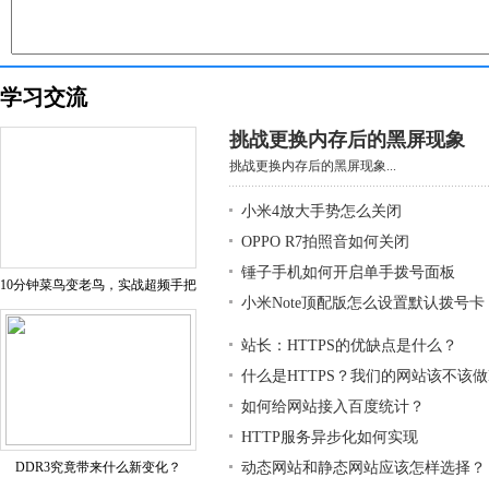
学习交流
挑战更换内存后的黑屏现象
挑战更换内存后的黑屏现象...
小米4放大手势怎么关闭
OPPO R7拍照音如何关闭
锤子手机如何开启单手拨号面板
10分钟菜鸟变老鸟，实战超频手把
小米Note顶配版怎么设置默认拨号卡
站长：HTTPS的优缺点是什么？
什么是HTTPS？我们的网站该不该做H
如何给网站接入百度统计？
HTTP服务异步化如何实现
DDR3究竟带来什么新变化？
动态网站和静态网站应该怎样选择？