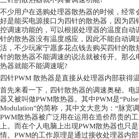
不少用户在选购
处理器
散热器的时候，经常会
好是能买电源接口为四针的散热器，因为四
控调速功能的，可以根据处理器的温度自动
针的散热器没有温度感应，因此不能自动调速
活，不少玩家宁愿多花点钱去购买四针的散
针的散热器不能调速的说法就被传开。那么
热器就能不能调速呢?
四针PWM 散热器是直接从处理器内部获得
首先来看一下，四针散热器的调速奥秘。
电
器又被叫做PWM散热器。其中PWM是“Pulse W
Modulation”的简称，其中文大意为：“脉
PWM散热器被广泛用在运用在造价昂贵的
上。而在个人电脑上出现PWM散热器也只
情。PWM的工作原理是通过接收处理器内