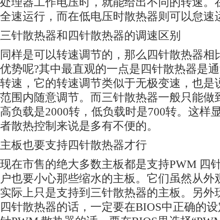
处理器工作电压时，就能给出不同的转速。
全速运行，而在低电压时散热器则可以怠速
三针散热器和四针散热器的调速区别
同样是可以转速调节的，那么四针散热器相
优势呢?其中最直观的一点是四针散热器是
转速，它的转速调节类似于无极变速，也是
范围内随意调节。而三针散热器一般只能做
高负载是2000转，低负载时是700转。这
者散热控制来说是多有不便的。
主板也要支持四针散热器才行
现在市售的绝大多数主板都是支持PWM 四
户也要小心那些缩水的主板。它们虽然从外
实际上只是支持到三针散热器的主板。另外
四针散热器的话，一定要在BIOS中正确的