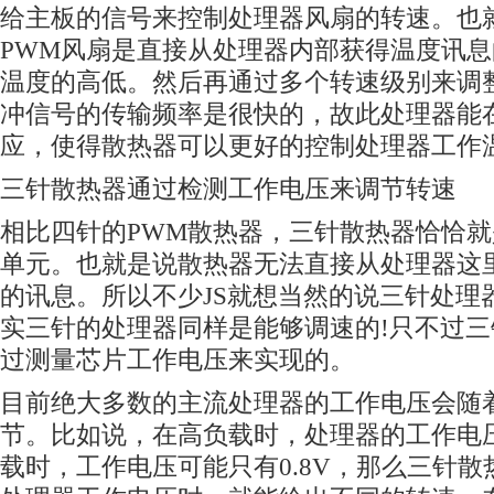
给主板
的信号来控制处理器风扇的转速。也
PWM风扇是直接从处理器内部获得温度讯
温度的高低。然后再通过多个转速级别来调
冲信号的传输频率是很快的，故此处理器能
应，使得散热器可以更好的控制处理器工作
三针散热器通过检测工作电压来调节转速
相比四针的PWM散热器，三针散热器恰恰就
单元。也就是说散热器无法直接从处理器这
的讯息。所以不少JS就想当然的说三针处理
实三针的处理器同样是能够调速的!只不过
过测量芯片工作电压来实现的。
目前绝大多数的主流
处理器
的工作电压会随
节。比如说，在高负载时，处理器的工作电压
载时，工作电压可能只有0.8V，那么三针