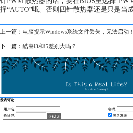
针PWM 散热器的话，要在BIOS里选择“P
择“AUTO”哦。否则四针散热器还是只是当
上一篇：
电脑提示Windows系统文件丢失，无法启动
下一篇：
酷睿i3和i5差别大吗？
发表评论
用户名:
密码:
验证码:
匿名发表