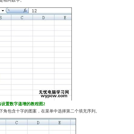
是相同数字。
l表格设置数字递增的教程图2
角包含十字的图案，在菜单中选择第二个填充序列。