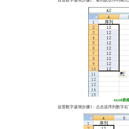
设置数字递增步骤2：看到默认序列格式
exce
设置数字递增步骤3：点击该序列数字右下