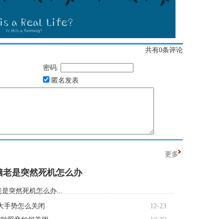
共有
0
条评论
密码:
匿名发表
更多
脑老是突然死机怎么办
是突然死机怎么办...
大手势怎么关闭
12-23