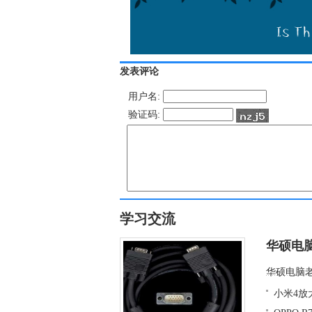
发表评论
用户名:
验证码:
学习交流
华硕电
华硕电脑老
小米4放