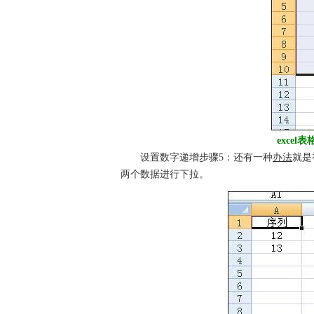
exce
设置数字递增步骤5：还有一种
办法
就是
两个数据进行下拉。