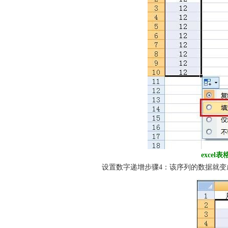
exce
设置数字递增步骤4：该序列的数据就变