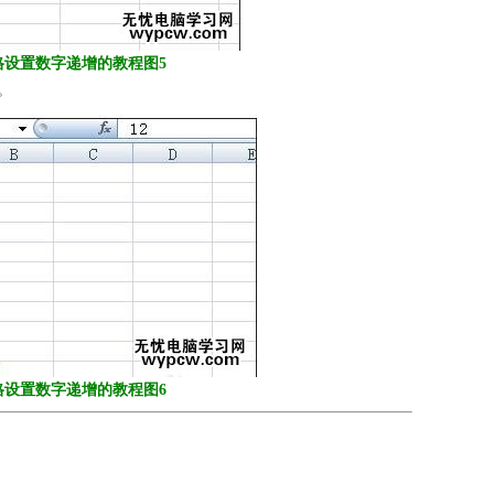
l表格设置数字递增的教程图5
。
l表格设置数字递增的教程图6