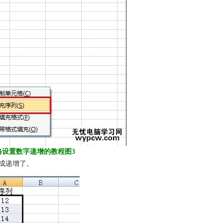
l表格设置数字递增的教程图3
成递增了。