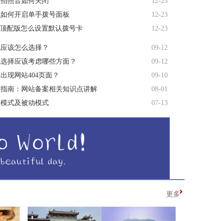
R7拍照音如何关闭
12-23
机如何开启单手拨号面板
12-23
te顶配版怎么设置默认拨号卡
12-23
机应该怎么选择？
09-12
机选择应该考虑哪些方面？
09-12
出现网站404页面？
09-10
站指南：网站备案相关知识点讲解
08-01
主动模式及被动模式
07-13
更多