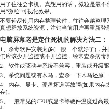
用了往往会卡机。真想用的话，微粒是最不
用“微粒”可视化效果。
不要轻易使用内存整理软件，往往会越整理
真想释放系统资源，注销当前用户再重新登
电脑屏幕老是定住死机的解决方法二：
1、杀毒软件安装太多(一般一个就好了)，
们应该少开监控或不开监控，经常查杀病毒
2、软件或驱动与系统不兼容，重装或升级
3、系统问题或有木马，查杀一下木马还原
4、内存、显卡、硬盘坏道等故障(如果内存
存)。
5、一般常见的CPU或显卡等硬件温度过高
机。