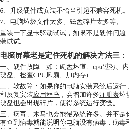
6、升级硬件或安装不恰当引起不兼容死机
7、电脑垃圾文件太多、磁盘碎片太多等。
重装一下显卡驱动试试，如果不是硬件问题
装试试。
电脑屏幕老是定住死机的解决方法三：
一、硬件故障，如：硬盘坏道、cpu过热、内
硬盘、检查CPU风扇、加内存)
二、软故障：如果你的电脑安装系统后运行
和反复安装
应用程序
，会增加许多
注册表
垃
硬盘也会出现碎片，使得系统运行变慢。
三、病毒、木马也会拖慢系统许多。并不是
有查到病毒就能说明你电脑没有病毒，病毒