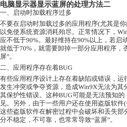
电脑显示器显示蓝屏的处理方法二
一、启动时加载程序过多
不要在启动时加载过多的应用程序(尤其是你的
以免使系统资源消耗殆尽。正常情况下，Wi
应不低于90%。最好维持在90%以上，若启
就低于70%，就需要卸掉一部分应用程序，
屏”。
二、应用程序存在着BUG
有些应用程序设计上存在着缺陷或错误，运行
发生冲突或争夺资源，造成Win9X无法为
其保护性错误。这种BUG可能是无法预知的
见。另外，由于一些用户还在使用盗版软件(包
这些盗版软件在解密过程中会破坏和丢失部
分不稳定，不可靠，也常常导致“蓝屏”。