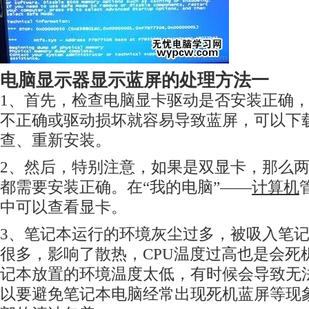
电脑显示器显示蓝屏的处理方法一
1、首先，检查电脑显卡驱动是否安装正确
不正确或驱动损坏就容易导致蓝屏，可以下
查、重新安装。
2、然后，特别注意，如果是双显卡，那么
都需要安装正确。在“我的电脑”——
计算机
中可以查看显卡。
3、笔记本运行的环境灰尘过多，被吸入笔
很多，影响了散热，CPU温度过高也是会死
记本放置的环境温度太低，有时候会导致无
以要避免笔记本电脑经常出现死机蓝屏等现