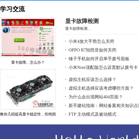
学习交流
显卡故障检测
显卡故障检测...
小米4放大手势怎么关闭
OPPO R7拍照音如何关闭
锤子手机如何开启单手拨号面板
显卡故障。怎么办？
小米Note顶配版怎么设置默认拨号卡
虚拟主机应该怎么选择？
虚拟主机选择应该考虑哪些方面？
为什么会出现网站404页面？
新手建站指南：网站备案相关知识点
教你几招提高显卡稳定性，拒绝因
FTP 主动模式及被动模式