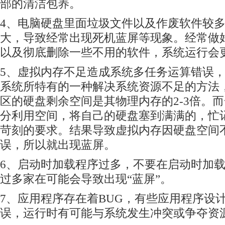
部的清洁包养。
4、电脑硬盘里面垃圾文件以及作废软件较
大，导致经常出现死机蓝屏等现象。经常做
以及彻底删除一些不用的软件，系统运行会
5、虚拟内存不足造成系统多任务运算错误，虚拟
系统所特有的一种解决系统资源不足的方法
区的硬盘剩余空间是其物理内存的2-3倍。
分利用空间，将自己的硬盘塞到满满的，忙记
苛刻的要求。结果导致虚拟内存因硬盘空间
误，所以就出现蓝屏。
6、启动时加载程序过多，不要在启动时加
过多家在可能会导致出现“蓝屏”。
7、应用程序存在着BUG，有些应用程序设
误，运行时有可能与系统发生冲突或争夺资源