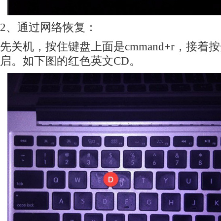
2、通过网络恢复：
先关机，按住键盘上面是cmmand+r，接着
启。如下图的红色英文CD。