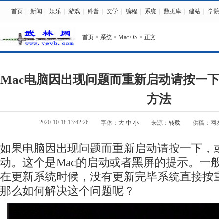
首页
|
新闻
|
娱乐
|
游戏
|
科普
|
文学
|
编程
|
系统
|
数据库
|
建站
|
学
首页
>
系统
>
Mac OS
> 正文
Mac电脑因出现问题而重新启动请按一
方法
2020-10-18 13:42:26
字体：
大
中
小
来源：
转载
供稿：网
如果电脑因出现问题而重新启动请按一下，
动。这个是Mac的启动或者黑屏的提示。一
在更新系统时候，没有更新完毕系统直接按
那么如何解决这个问题呢？