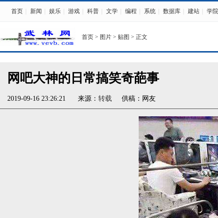
首页
|
新闻
|
娱乐
|
游戏
|
科普
|
文学
|
编程
|
系统
|
数据库
|
建站
|
学
首页
>
图片
>
贴图
> 正文
网吧大神的日常搞笑奇葩事
2019-09-16 23:26:21
来源：
转载
供稿：网友