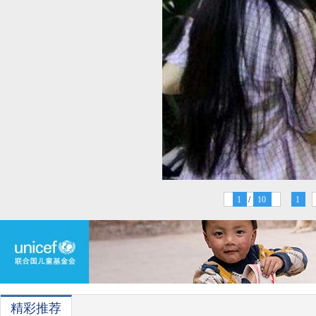
1
/
10
1
精彩推荐