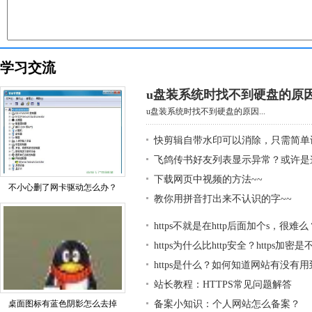
学习交流
u盘装系统时找不到硬盘的原
u盘装系统时找不到硬盘的原因...
快剪辑自带水印可以消除，只需简单
飞鸽传书好友列表显示异常？或许是
下载网页中视频的方法~~
不小心删了网卡驱动怎么办？
教你用拼音打出来不认识的字~~
https不就是在http后面加个s，很难么
https为什么比http安全？https加密
https是什么？如何知道网站有没有用到h
站长教程：HTTPS常见问题解答
桌面图标有蓝色阴影怎么去掉
备案小知识：个人网站怎么备案？