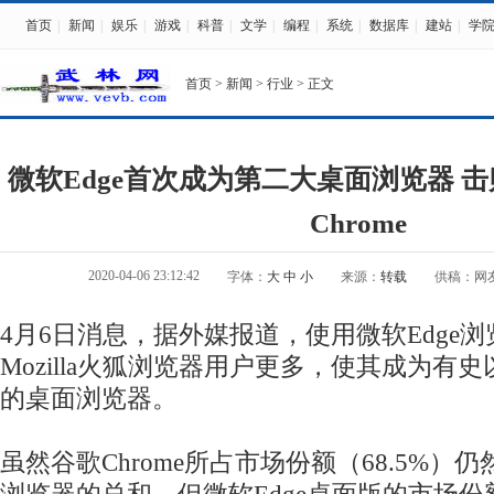
首页
|
新闻
|
娱乐
|
游戏
|
科普
|
文学
|
编程
|
系统
|
数据库
|
建站
|
学
首页
>
新闻
>
行业
> 正文
微软Edge首次成为第二大桌面浏览器 
Chrome
2020-04-06 23:12:42
字体：
大
中
小
来源：
转载
供稿：网
4月6日消息，据外媒报道，使用微软Edge
Mozilla火狐浏览器用户更多，使其成为有
的桌面浏览器。
虽然谷歌Chrome所占市场份额（68.5%）