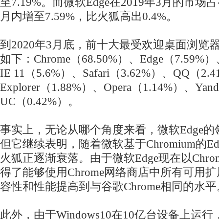
至7.19%。而微软Edge在2019年3月的市场占
月内增至7.59%，比火狐高出0.4%。
到2020年3月底，前十大最受欢迎桌面浏览
如下：Chrome（68.50%）、Edge（7.59%
IE 11（5.6%）、Safari（3.62%）、QQ（2.
Explorer（1.88%）、Opera（1.14%）、Ya
UC（0.42%）。
事实上，无论从哪个角度来看，微软Edge
但它继续表明，随着微软基于Chromium的E
火狐正逐渐衰落。由于微软Edge现在以Chro
得了能够使用Chrome网络商店中所有可用
容性和性能提高到与谷歌Chrome相同的水平
此外，由于Windows10在10亿台设备上运行